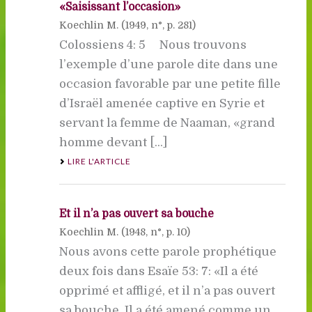
«Saisissant l’occasion»
Koechlin M. (
1949
, n°, p. 281)
Colossiens 4: 5 Nous trouvons
l’exemple d’une parole dite dans une
occasion favorable par une petite fille
d’Israël amenée captive en Syrie et
servant la femme de Naaman, «grand
homme devant [...]
LIRE L'ARTICLE
Et il n’a pas ouvert sa bouche
Koechlin M. (
1948
, n°, p. 10)
Nous avons cette parole prophétique
deux fois dans Esaïe 53: 7: «Il a été
opprimé et affligé, et il n’a pas ouvert
sa bouche. Il a été amené comme un