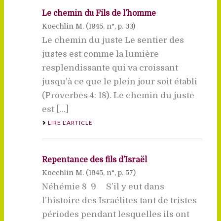
Le chemin du Fils de l’homme
Koechlin M. (
1945
, n°, p. 33)
Le chemin du juste Le sentier des
justes est comme la lumière
resplendissante qui va croissant
jusqu’à ce que le plein jour soit établi
(Proverbes 4: 18). Le chemin du juste
est [...]
LIRE L'ARTICLE
Repentance des fils d’Israël
Koechlin M. (
1945
, n°, p. 57)
Néhémie 8  9 S’il y eut dans
l’histoire des Israélites tant de tristes
périodes pendant lesquelles ils ont