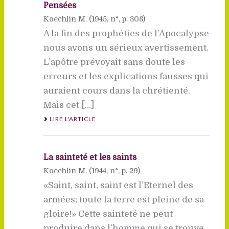
Pensées
Koechlin M. (
1945
, n°, p. 308)
A la fin des prophéties de l’Apocalypse
nous avons un sérieux avertissement.
L’apôtre prévoyait sans doute les
erreurs et les explications fausses qui
auraient cours dans la chrétienté.
Mais cet [...]
LIRE L'ARTICLE
La sainteté et les saints
Koechlin M. (
1944
, n°, p. 29)
«Saint, saint, saint est l’Eternel des
armées; toute la terre est pleine de sa
gloire!» Cette sainteté ne peut
produire dans l’homme qui se trouve