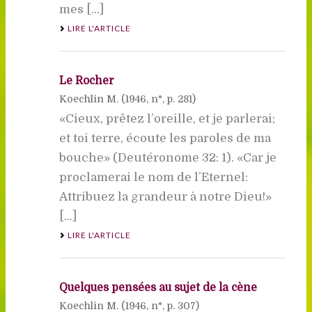
mes [...]
LIRE L'ARTICLE
Le Rocher
Koechlin M. (
1946
, n°, p. 281)
«Cieux, prêtez l’oreille, et je parlerai;
et toi terre, écoute les paroles de ma
bouche» (Deutéronome 32: 1). «Car je
proclamerai le nom de l’Eternel:
Attribuez la grandeur à notre Dieu!»
[...]
LIRE L'ARTICLE
Quelques pensées au sujet de la cène
Koechlin M. (
1946
, n°, p. 307)