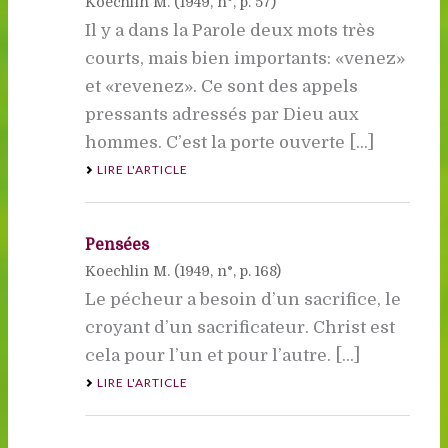
Koechlin M. (
1949
, n°, p. 57)
Il y a dans la Parole deux mots très
courts, mais bien importants: «venez»
et «revenez». Ce sont des appels
pressants adressés par Dieu aux
hommes. C’est la porte ouverte [...]
LIRE L'ARTICLE
Pensées
Koechlin M. (
1949
, n°, p. 168)
Le pécheur a besoin d’un sacrifice, le
croyant d’un sacrificateur. Christ est
cela pour l’un et pour l’autre. [...]
LIRE L'ARTICLE