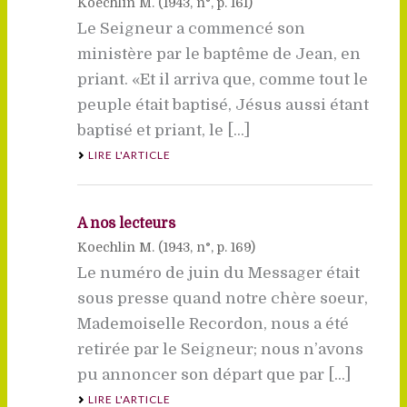
Koechlin M. (
1943
, n°, p. 161)
Le Seigneur a commencé son
ministère par le baptême de Jean, en
priant. «Et il arriva que, comme tout le
peuple était baptisé, Jésus aussi étant
baptisé et priant, le [...]
LIRE L'ARTICLE
A nos lecteurs
Koechlin M. (
1943
, n°, p. 169)
Le numéro de juin du Messager était
sous presse quand notre chère soeur,
Mademoiselle Recordon, nous a été
retirée par le Seigneur; nous n’avons
pu annoncer son départ que par [...]
LIRE L'ARTICLE