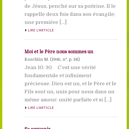
de Jésus, penché sur sa poitrine. Il le
rappelle deux fois dans son évangile;
une première [...]
LIRE L'ARTICLE
Moi et le Père nous sommes un
Koechlin M. (
1946
, n°, p. 141)
Jean 10: 30 C’est une vérité
fondamentale et infiniment
précieuse. Dieu est un, et le Père et le
Fils sont un, unis pour nous dans un
même amour: unité parfaite et si [...]
LIRE L'ARTICLE