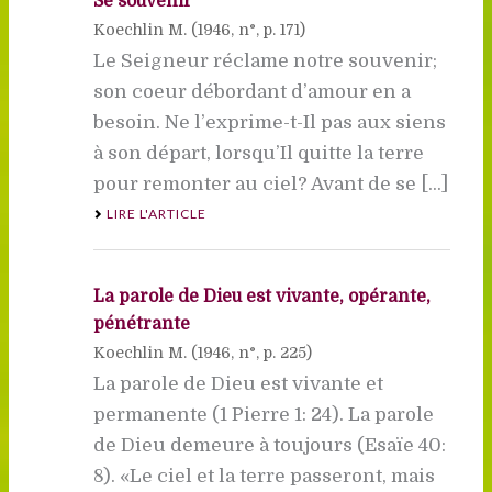
Se souvenir
Koechlin M. (
1946
, n°, p. 171)
Le Seigneur réclame notre souvenir;
son coeur débordant d’amour en a
besoin. Ne l’exprime-t-Il pas aux siens
à son départ, lorsqu’Il quitte la terre
pour remonter au ciel? Avant de se [...]
LIRE L'ARTICLE
La parole de Dieu est vivante, opérante,
pénétrante
Koechlin M. (
1946
, n°, p. 225)
La parole de Dieu est vivante et
permanente (1 Pierre 1: 24). La parole
de Dieu demeure à toujours (Esaïe 40:
8). «Le ciel et la terre passeront, mais