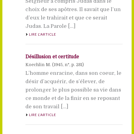
Seigneur a compris Judas dans le
choix de ses apôtres. Il savait que l’un
d’eux le trahirait et que ce serait
Judas. La Parole [...]
LIRE L'ARTICLE
Désillusion et certitude
Koechlin M. (
1945
, n°, p. 281)
L’homme enracine, dans son coeur, le
désir d’acquérir, de s’élever, de
prolonger le plus possible sa vie dans
ce monde et de la finir en se reposant
de son travail [...]
LIRE L'ARTICLE