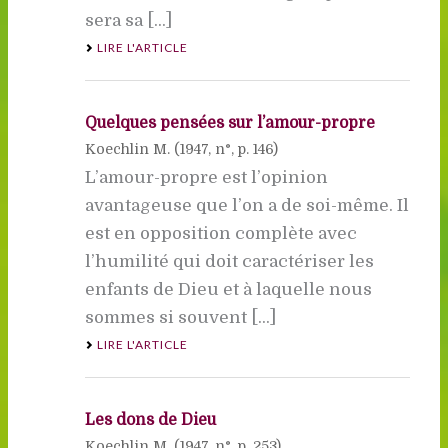
sera sa [...]
LIRE L'ARTICLE
Quelques pensées sur l’amour-propre
Koechlin M. (
1947
, n°, p. 146)
L’amour-propre est l’opinion
avantageuse que l’on a de soi-même. Il
est en opposition complète avec
l’humilité qui doit caractériser les
enfants de Dieu et à laquelle nous
sommes si souvent [...]
LIRE L'ARTICLE
Les dons de Dieu
Koechlin M. (
1947
, n°, p. 253)