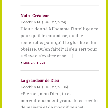
Notre Créateur
Koechlin M. (
1943
, n°, p. 74)
Dieu a donné à l’homme l’intelligence
pour qu’il le connaisse, qu’il le
recherche; pour qu’il le glorifie et lui
obéisse. Qu’en fait-il? Il s’en sert pour
s’élever, s’exalter et se [...]
LIRE L'ARTICLE
La grandeur de Dieu
Koechlin M. (
1943
, n°, p. 105)
«Eternel, mon Dieu, tu es
merveilleusement grand, tu es revêtu
de majesté et de magnificence!»