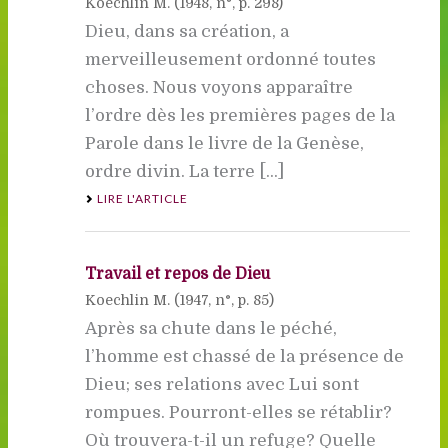
Koechlin M. (
1948
, n°, p. 298)
Dieu, dans sa création, a
merveilleusement ordonné toutes
choses. Nous voyons apparaître
l’ordre dès les premières pages de la
Parole dans le livre de la Genèse,
ordre divin. La terre [...]
LIRE L'ARTICLE
Travail et repos de Dieu
Koechlin M. (
1947
, n°, p. 85)
Après sa chute dans le péché,
l’homme est chassé de la présence de
Dieu; ses relations avec Lui sont
rompues. Pourront-elles se rétablir?
Où trouvera-t-il un refuge? Quelle