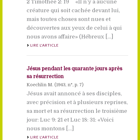
2 Timothée 2: 19 «Il n’y a aucune
créature qui soit cachée devant lui,
mais toutes choses sont nues et
découvertes aux yeux de celui à qui
nous avons affaire» (Hébreux [...]
LIRE L'ARTICLE
Jésus pendant les quarante jours après
sa résurrection
Koechlin M. (
1943
, n°, p. 7)
Jésus avait annoncé à ses disciples,
avec précision et à plusieurs reprises,
sa mort et sa résurrection le troisième
jour: Luc 9: 21 et Luc 18: 31: «Voici
nous montons [...]
LIRE L'ARTICLE