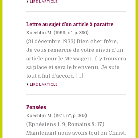
LIRE L'ARTICLE
Lettre au sujet d’un article à paraître
Koechlin M. (
1996
, n°, p. 380)
(31 décembre 1933) Bien cher frère,
Je vous remercie de votre envoi d’un
article pour le Messager1. Il y trouvera
sa place et sera le bienvenu. Je suis
tout à fait d’accord [...]
LIRE L'ARTICLE
Pensées
Koechlin M. (
1971
, n°, p. 208)
(Ephésiens 1: 9; Romains 8: 17).
Maintenant nous avons tout en Christ.