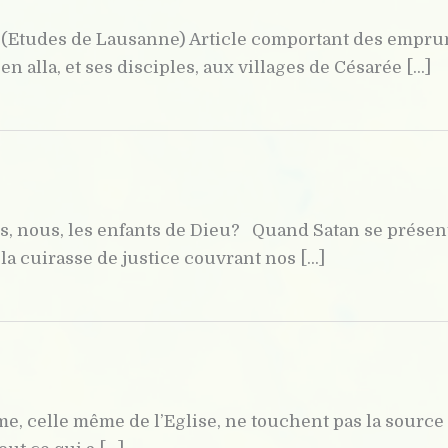
 (Etudes de Lausanne) Article comportant des emprunt
 alla, et ses disciples, aux villages de Césarée [...]
, nous, les enfants de Dieu? Quand Satan se présen
la cuirasse de justice couvrant nos [...]
e, celle même de l’Eglise, ne touchent pas la source 