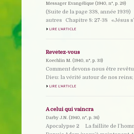
Messager Evangélique (
1940
, n°, p. 29)
(Suite de la page 338, année 1939)
autres Chapitre 8: 27-38 «Jésus s’en
LIRE L'ARTICLE
Revêtez-vous
Koechlin M. (
1940
, n°, p. 33)
Comment devons-nous être revêtus
Dieu: la vérité autour de nos reins; 
LIRE L'ARTICLE
A celui qui vaincra
Darby J.N. (
1940
, n°, p. 34)
Apocalypse 2 La faillite de l’homm