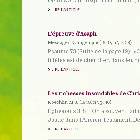
Depuis Adam jusqu’à maintenant, tou
LIRE L'ARTICLE
L’épreuve d’Asaph
Messager Evangélique (
1940
, n°, p. 39)
Psaume 73 (Suite de la page 19) «C
fidèles est de chercher, dans leur d
LIRE L'ARTICLE
Les richesses insondables de Chri
Koechlin M.J. (
1940
, n°, p. 46)
Ephésiens 3: 8 On a souvent fait 
Josué dans l’Ancien Testament. De 
LIRE L'ARTICLE