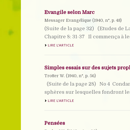
Evangile selon Marc
Messager Evangélique (
1940
, n°, p. 48)
(Suite de la page 32) (Etudes de L
Chapitre 8: 31-37 Il commença à les 
LIRE L'ARTICLE
Simples essais sur des sujets pro
Trotter W. (
1940
, n°, p. 56)
(Suite de la page 28) No 4  Conda
sphères sur lesquelles fondront les
LIRE L'ARTICLE
Pensées