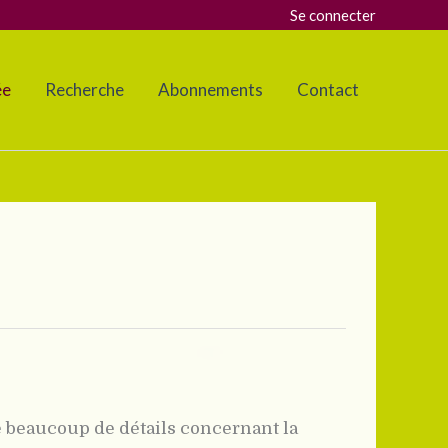
Se connecter
ée
Recherche
Abonnements
Contact
 beaucoup de détails concernant la