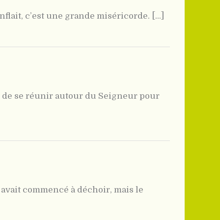
lait, c’est une grande miséricorde. [...]
ge de se réunir autour du Seigneur pour
e avait commencé à déchoir, mais le