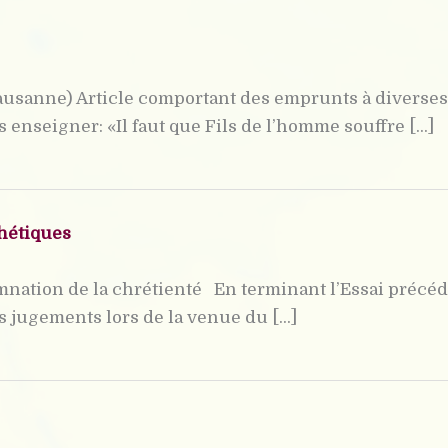
ausanne) Article comportant des emprunts à diverses 
enseigner: «Il faut que Fils de l’homme souffre [...]
phétiques
mnation de la chrétienté En terminant l’Essai précéd
 jugements lors de la venue du [...]