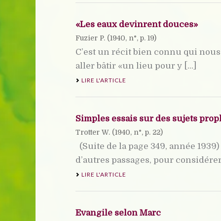
«Les eaux devinrent douces»
Fuzier P. (
1940
, n°, p. 19)
C’est un récit bien connu qui nous 
aller bâtir «un lieu pour y [...]
LIRE L'ARTICLE
Simples essais sur des sujets pro
Trotter W. (
1940
, n°, p. 22)
(Suite de la page 349, année 1939)
d’autres passages, pour considérer l
LIRE L'ARTICLE
Evangile selon Marc