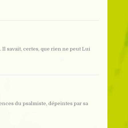
l savait, certes, que rien ne peut Lui
ences du psalmiste, dépeintes par sa