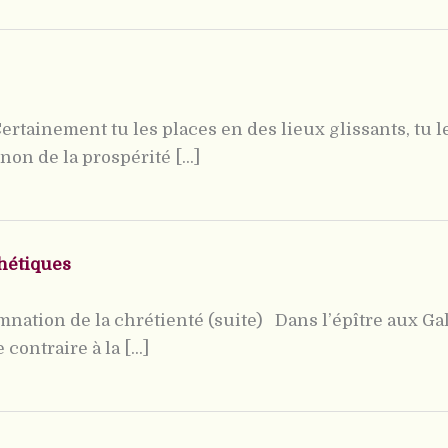
rtainement tu les places en des lieux glissants, tu le
on de la prospérité [...]
phétiques
mnation de la chrétienté (suite) Dans l’épître aux Ga
contraire à la [...]