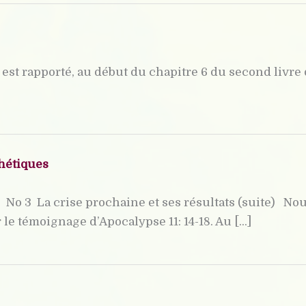
est rapporté, au début du chapitre 6 du second livre 
phétiques
 No 3  La crise prochaine et ses résultats (suite) 
e témoignage d’Apocalypse 11: 14-18. Au [...]