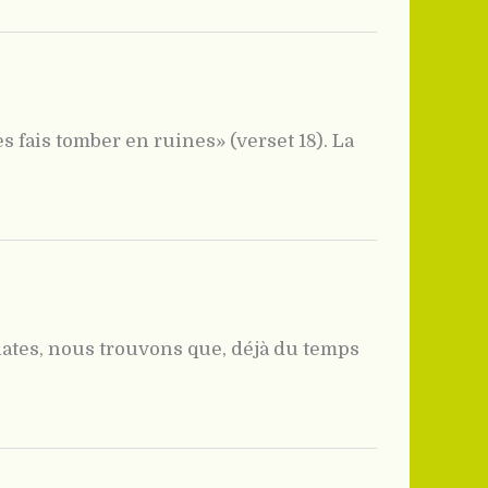
s fais tomber en ruines» (verset 18). La
lates, nous trouvons que, déjà du temps