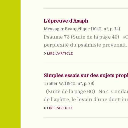
L’épreuve d’Asaph
Messager Evangélique (
1940
, n°, p. 74)
Psaume 73 (Suite de la page 46) «Ce
perplexité du psalmiste provenait, n
LIRE L'ARTICLE
Simples essais sur des sujets pro
Trotter W. (
1940
, n°, p. 79)
(Suite de la page 60) No 4  Conda
de l’apôtre, le levain d’une doctrine 
LIRE L'ARTICLE