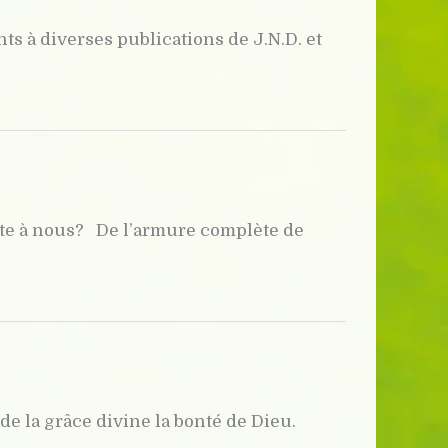
s à diverses publications de J.N.D. et
te à nous? De l’armure complète de
de la grâce divine la bonté de Dieu.