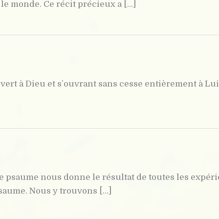
 monde. Ce récit précieux a [...]
t à Dieu et s’ouvrant sans cesse entièrement à Lui. I
 psaume nous donne le résultat de toutes les expéri
aume. Nous y trouvons [...]