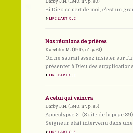
Darby J.N. (
1940
, n°, p. 60)
Si Dieu se sert de moi, c’est un gra
LIRE L'ARTICLE
Nos réunions de prières
Koechlin M. (
1940
, n°, p. 61)
On ne saurait assez insister sur l
présenter à Dieu des supplications, 
LIRE L'ARTICLE
A celui qui vaincra
Darby J.N. (
1940
, n°, p. 65)
Apocalypse 2 (Suite de la page 39)
Seigneur était intervenu dans une gr
LIRE L'ARTICLE