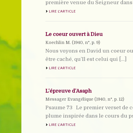
première venue du Seigneur dans le
LIRE L'ARTICLE
Le coeur ouvert à Dieu
Koechlin M. (
1940
, n°, p. 9)
Nous voyons en David un coeur ouver
être caché, qu’Il est celui qui [...]
LIRE L'ARTICLE
L’épreuve d’Asaph
Messager Evangélique (
1940
, n°, p. 12)
Psaume 73 Le premier verset de ce
plume inspirée dans le cours du ps
LIRE L'ARTICLE