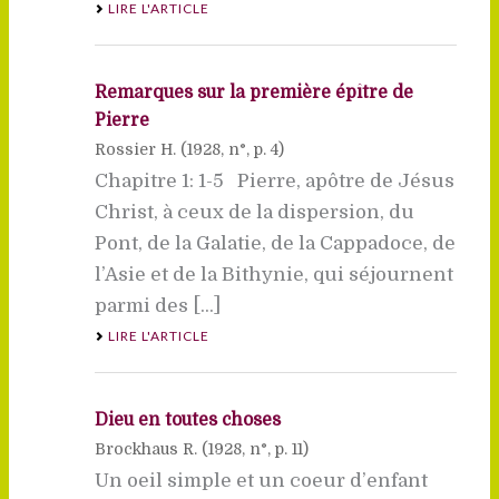
LIRE L'ARTICLE
Remarques sur la première épître de
Pierre
Rossier H. (
1928
, n°, p. 4)
Chapitre 1: 1-5 Pierre, apôtre de Jésus
Christ, à ceux de la dispersion, du
Pont, de la Galatie, de la Cappadoce, de
l’Asie et de la Bithynie, qui séjournent
parmi des [...]
LIRE L'ARTICLE
Dieu en toutes choses
Brockhaus R. (
1928
, n°, p. 11)
Un oeil simple et un coeur d’enfant