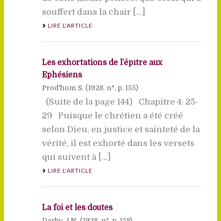
souffert dans la chair [...]
LIRE L'ARTICLE
Les exhortations de l’épître aux
Ephésiens
Prod'hom S. (
1928
, n°, p. 155)
(Suite de la page 144) Chapitre 4: 25-
29 Puisque le chrétien a été créé
selon Dieu, en justice et sainteté de la
vérité, il est exhorté dans les versets
qui suivent à [...]
LIRE L'ARTICLE
La foi et les doutes
Darby J.N. (
1928
, n°, p. 158)