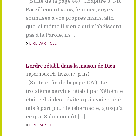
(Suite de la page 88) Chapitre 3: 1-16
Pareillement vous, femmes, soyez
soumises à vos propres maris, afin
que, si même il y en a qui n’obéissent
pas à la Parole, ils [...]
LIRE L'ARTICLE
L’ordre rétabli dans la maison de Dieu
Tapernoux Ph. (
1928
, n°, p. 117)
(Suite et fin de la page 107) Le
troisième service rétabli par Néhémie
était celui des Lévites qui avaient été
mis à part pour le tabernacle, «jusqu’à
ce que Salomon eût [...]
LIRE L'ARTICLE