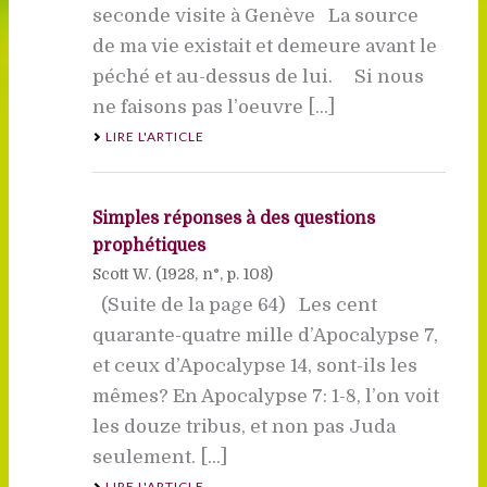
seconde visite à Genève La source
de ma vie existait et demeure avant le
péché et au-dessus de lui. Si nous
ne faisons pas l’oeuvre [...]
LIRE L'ARTICLE
Simples réponses à des questions
prophétiques
Scott W. (
1928
, n°, p. 108)
(Suite de la page 64) Les cent
quarante-quatre mille d’Apocalypse 7,
et ceux d’Apocalypse 14, sont-ils les
mêmes? En Apocalypse 7: 1-8, l’on voit
les douze tribus, et non pas Juda
seulement. [...]
LIRE L'ARTICLE