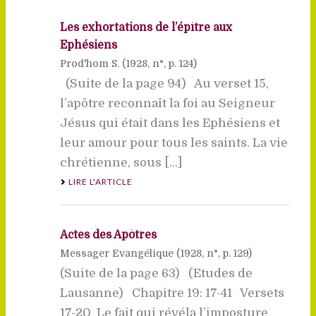
Les exhortations de l’épître aux
Ephésiens
Prod'hom S. (
1928
, n°, p. 124)
(Suite de la page 94) Au verset 15,
l’apôtre reconnaît la foi au Seigneur
Jésus qui était dans les Ephésiens et
leur amour pour tous les saints. La vie
chrétienne, sous [...]
LIRE L'ARTICLE
Actes des Apôtres
Messager Evangélique (
1928
, n°, p. 129)
(Suite de la page 63) (Etudes de
Lausanne) Chapitre 19: 17-41 Versets
17-20  Le fait qui révéla l’imposture