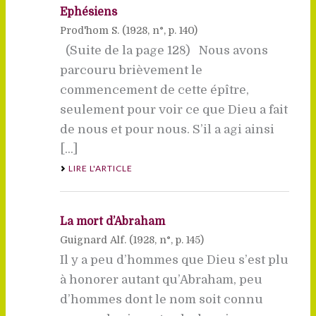
Ephésiens
Prod'hom S. (
1928
, n°, p. 140)
(Suite de la page 128) Nous avons
parcouru brièvement le
commencement de cette épître,
seulement pour voir ce que Dieu a fait
de nous et pour nous. S’il a agi ainsi
[...]
LIRE L'ARTICLE
La mort d’Abraham
Guignard Alf. (
1928
, n°, p. 145)
Il y a peu d’hommes que Dieu s’est plu
à honorer autant qu’Abraham, peu
d’hommes dont le nom soit connu