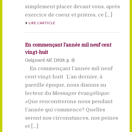
simplement placer devant vous, après
exercice de coeur et prières, ce [...]
LIRE L'ARTICLE
En commençant l’année mil neuf cent
vingt-huit
Guignard Alf. (
1928
, p. 3)
En commençant l’année mil neuf
cent vingt-huit L’an dernier, à
pareille époque, nous disions au
lecteur du Messager évangélique:
«Que rencontrerons-nous pendant
l’année qui commence? Quelles
seront nos circonstances, nos peines
et [...]