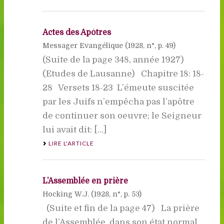
Actes des Apôtres
Messager Evangélique (
1928
, n°, p. 49)
(Suite de la page 348, année 1927)
(Etudes de Lausanne) Chapitre 18: 18-
28 Versets 18-23  L’émeute suscitée
par les Juifs n’empêcha pas l’apôtre
de continuer son oeuvre; le Seigneur
lui avait dit: [...]
LIRE L'ARTICLE
L’Assemblée en prière
Hocking W.J. (
1928
, n°, p. 53)
(Suite et fin de la page 47) La prière
de l’Assemblée, dans son état normal,