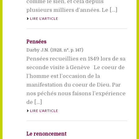
comme le sien, et cela depuis
plusieurs milliers d’années. Le [...]
LIRE L'ARTICLE
Pensées
Darby J.N. (
1928
, n°, p. 147)
Pensées recueillies en 1849 lors de sa
seconde visite à Genève Le coeur de
l’homme est l’occasion de la
manifestation du coeur de Dieu. Par
nos péchés nous faisons l’expérience
de [...]
LIRE L'ARTICLE
Le renoncement