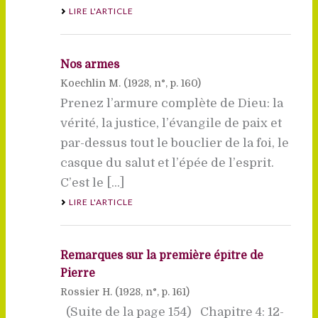
LIRE L'ARTICLE
Nos armes
Koechlin M. (
1928
, n°, p. 160)
Prenez l’armure complète de Dieu: la
vérité, la justice, l’évangile de paix et
par-dessus tout le bouclier de la foi, le
casque du salut et l’épée de l’esprit.
C’est le [...]
LIRE L'ARTICLE
Remarques sur la première épître de
Pierre
Rossier H. (
1928
, n°, p. 161)
(Suite de la page 154) Chapitre 4: 12-