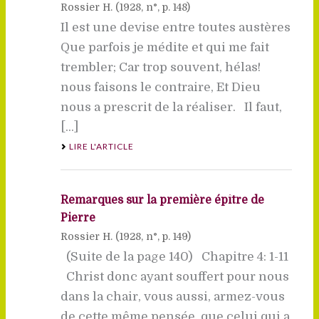
Rossier H. (
1928
, n°, p. 148)
Il est une devise entre toutes austères
Que parfois je médite et qui me fait
trembler; Car trop souvent, hélas!
nous faisons le contraire, Et Dieu
nous a prescrit de la réaliser. Il faut,
[...]
LIRE L'ARTICLE
Remarques sur la première épître de
Pierre
Rossier H. (
1928
, n°, p. 149)
(Suite de la page 140) Chapitre 4: 1-11
Christ donc ayant souffert pour nous
dans la chair, vous aussi, armez-vous
de cette même pensée, que celui qui a