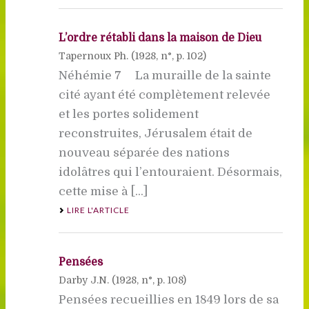
L’ordre rétabli dans la maison de Dieu
Tapernoux Ph. (
1928
, n°, p. 102)
Néhémie 7 La muraille de la sainte
cité ayant été complètement relevée
et les portes solidement
reconstruites, Jérusalem était de
nouveau séparée des nations
idolâtres qui l’entouraient. Désormais,
cette mise à [...]
LIRE L'ARTICLE
Pensées
Darby J.N. (
1928
, n°, p. 108)
Pensées recueillies en 1849 lors de sa