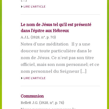
LIRE L'ARTICLE
Le nom de Jésus tel qu’il est présenté
dans l’épître aux Hébreux
A.J.L. (
1928
, n°, p. 70)
Notes d’une méditation Il y a une
douceur toute particulière dans le
nom de Jésus. Ce n’est pas son titre
officiel, mais son nom personnel; et ce
nom personnel du Seigneur [...]
LIRE L'ARTICLE
Communion
Bellett J.G. (
1928
, n°, p. 76)