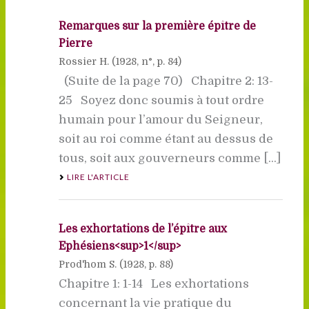
Remarques sur la première épître de
Pierre
Rossier H. (
1928
, n°, p. 84)
(Suite de la page 70) Chapitre 2: 13-
25 Soyez donc soumis à tout ordre
humain pour l’amour du Seigneur,
soit au roi comme étant au dessus de
tous, soit aux gouverneurs comme [...]
LIRE L'ARTICLE
Les exhortations de l’épître aux
Ephésiens<sup>1</sup>
Prod'hom S. (
1928
, p. 88)
Chapitre 1: 1-14 Les exhortations
concernant la vie pratique du