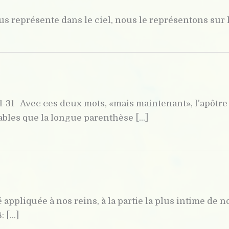
s représente dans le ciel, nous le représentons sur la 
21-31 Avec ces deux mots, «mais maintenant», l’apôtre 
les que la longue parenthèse [...]
té appliquée à nos reins, à la partie la plus intime de n
[...]