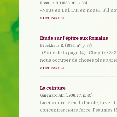
Rossier H. (
1936
, n°, p. 32)
«Nous en Lui, Lui en nous». S’Il nou
LIRE L'ARTICLE
Etude sur l’épître aux Romains
Brockhaus R. (
1936
, n°, p. 33)
(Suite de la page 14) Chapitre 3: 
nous occuper de choses plus agréab
LIRE L'ARTICLE
La ceinture
Guignard Alf. (
1936
, n°, p. 40)
La ceinture, c’est la Parole, la véri
concentrer notre force: Psaumes 18: 