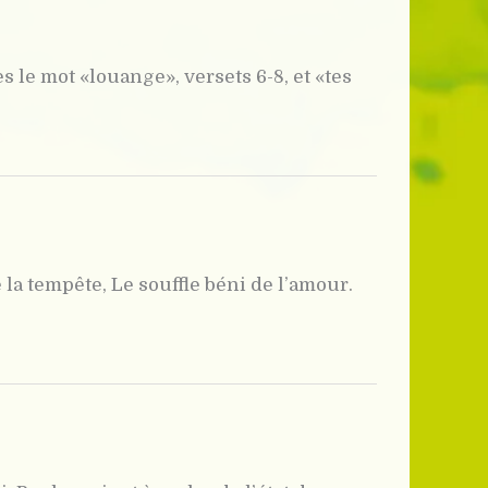
le mot «louange», versets 6-8, et «tes
 la tempête, Le souffle béni de l’amour.