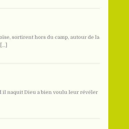
se, sortirent hors du camp, autour de la
...]
nd il naquit Dieu a bien voulu leur révéler