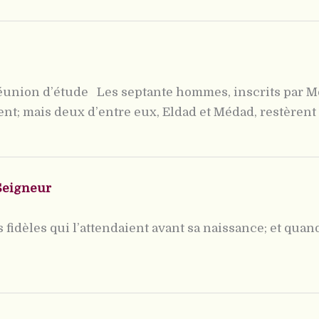
éunion d’étude Les septante hommes, inscrits par Moï
nt; mais deux d’entre eux, Eldad et Médad, restèrent [
 Seigneur
es fidèles qui l’attendaient avant sa naissance; et qua