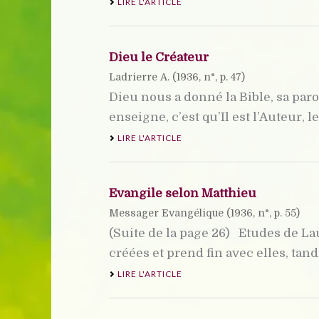
LIRE L'ARTICLE
Dieu le Créateur
Ladrierre A. (
1936
, n°, p. 47)
Dieu nous a donné la Bible, sa paro
enseigne, c’est qu’Il est l’Auteur, le
LIRE L'ARTICLE
Evangile selon Matthieu
Messager Evangélique (
1936
, n°, p. 55)
(Suite de la page 26) Etudes de L
créées et prend fin avec elles, tand
LIRE L'ARTICLE