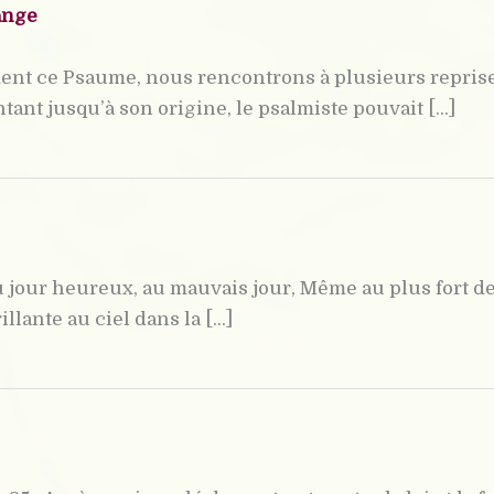
ange
nt ce Psaume, nous rencontrons à plusieurs reprises 
tant jusqu’à son origine, le psalmiste pouvait [...]
Au jour heureux, au mauvais jour, Même au plus fort de
llante au ciel dans la [...]