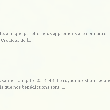
le, afin que par elle, nous apprenions à le connaître
 Créateur de [...]
ausanne Chapitre 25: 31-46 Le royaume est une économ
is que nos bénédictions sont [...]