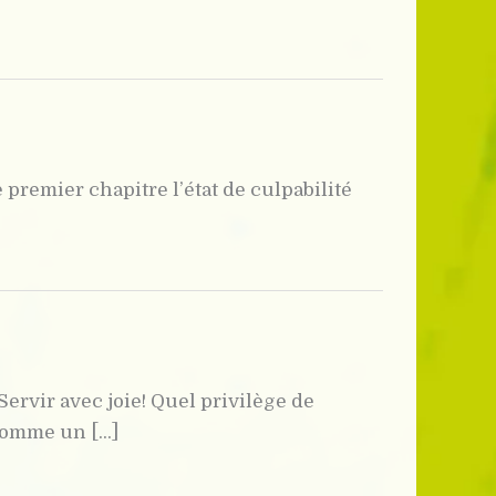
 premier chapitre l’état de culpabilité
ervir avec joie! Quel privilège de
omme un [...]