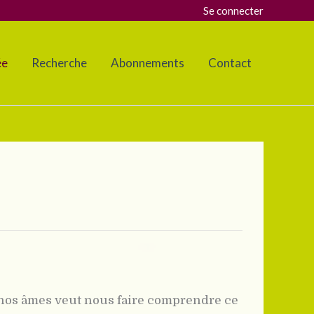
Se connecter
ée
Recherche
Abonnements
Contact
e nos âmes veut nous faire comprendre ce