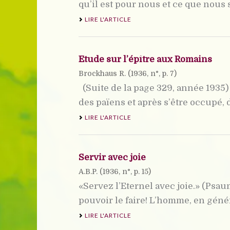
qu’il est pour nous et ce que nous 
LIRE L'ARTICLE
Etude sur l’épître aux Romains
Brockhaus R. (
1936
, n°, p. 7)
(Suite de la page 329, année 1935) 
des païens et après s’être occupé, d
LIRE L'ARTICLE
Servir avec joie
A.B.P. (
1936
, n°, p. 15)
«Servez l’Eternel avec joie.» (Psau
pouvoir le faire! L’homme, en géné
LIRE L'ARTICLE