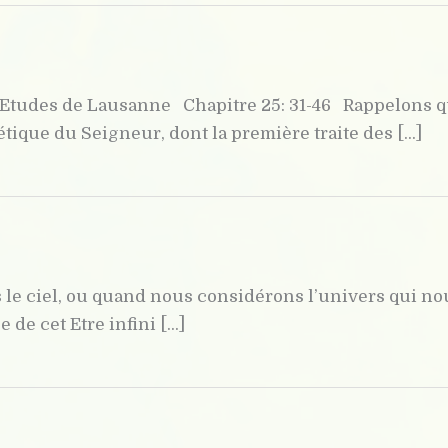
) Etudes de Lausanne Chapitre 25: 31-46 Rappelons q
ique du Seigneur, dont la première traite des [...]
le ciel, ou quand nous considérons l’univers qui no
de cet Etre infini [...]