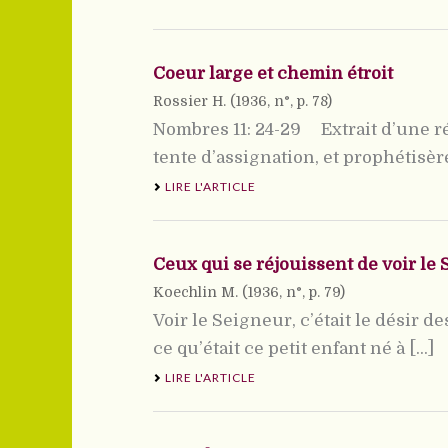
Coeur large et chemin étroit
Rossier H. (
1936
, n°, p. 78)
Nombres 11: 24-29 Extrait d’une r
tente d’assignation, et prophétisère
LIRE L'ARTICLE
Ceux qui se réjouissent de voir le
Koechlin M. (
1936
, n°, p. 79)
Voir le Seigneur, c’était le désir d
ce qu’était ce petit enfant né à [...]
LIRE L'ARTICLE