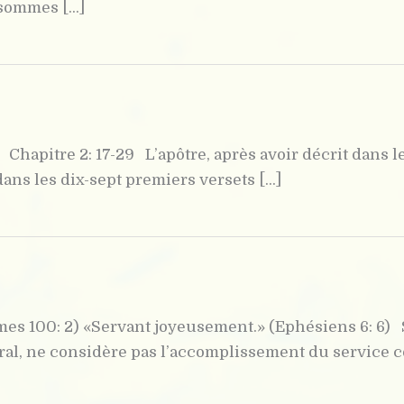
sommes [...]
Chapitre 2: 17-29 L’apôtre, après avoir décrit dans le
ans les dix-sept premiers versets [...]
mes 100: 2) «Servant joyeusement.» (Ephésiens 6: 6) S
ral, ne considère pas l’accomplissement du service c