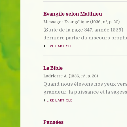
Evangile selon Matthieu
Messager Evangélique (
1936
, n°, p. 20)
(Suite de la page 347, année 1935
dernière partie du discours prophét
LIRE L'ARTICLE
La Bible
Ladrierre A. (
1936
, n°, p. 26)
Quand nous élevons nos yeux vers 
grandeur, la puissance et la sagesse 
LIRE L'ARTICLE
Pensées