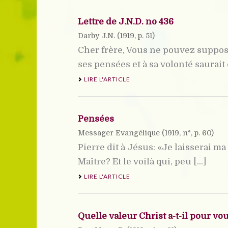
Lettre de J.N.D. no 436
Darby J.N. (
1919
, p. 51)
Cher frère, Vous ne pouvez supposer
ses pensées et à sa volonté saurait ce
LIRE L'ARTICLE
Pensées
Messager Evangélique (
1919
, n°, p. 60)
Pierre dit à Jésus: «Je laisserai m
Maître? Et le voilà qui, peu [...]
LIRE L'ARTICLE
Quelle valeur Christ a-t-il pour vo