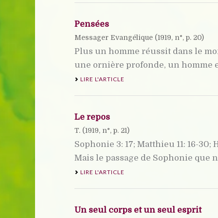
Pensées
Messager Evangélique (
1919
, n°, p. 20)
Plus un homme réussit dans le monde
une ornière profonde, un homme en
LIRE L'ARTICLE
Le repos
T. (
1919
, n°, p. 21)
Sophonie 3: 17; Matthieu 11: 16-30;
Mais le passage de Sophonie que no
LIRE L'ARTICLE
Un seul corps et un seul esprit