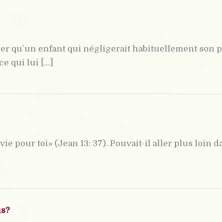
 qu’un enfant qui négligerait habituellement son père,
 qui lui [...]
a vie pour toi» (Jean 13: 37). Pouvait-il aller plus l
us?