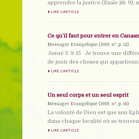
apprendre la justice (Esaïe 26: 9), ma
LIRE L'ARTICLE
Ce qu’il faut pour entrer en Canaa
Messager Evangélique (
1919
, n°, p. 12)
Josué 5: 9-15 Je trouve une différ
de jouir des choses qui appartiennen
LIRE L'ARTICLE
Un seul corps et un seul esprit
Messager Evangélique (
1919
, n°, p. 16)
La volonté de Dieu est que son Egl
dans chaque localité où se trouvent 
LIRE L'ARTICLE