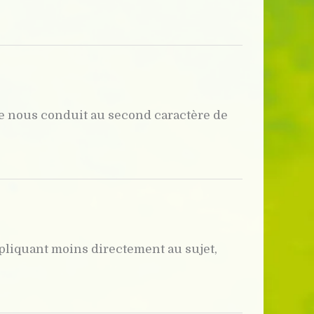
role nous conduit au second caractère de
appliquant moins directement au sujet,