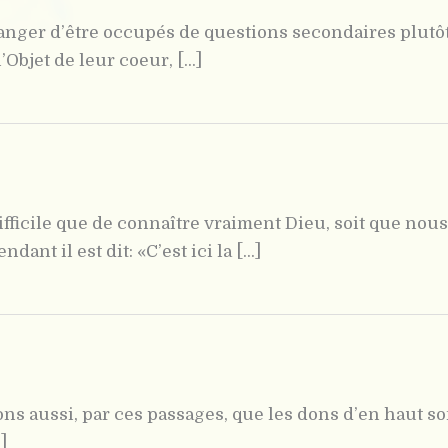
anger d’être occupés de questions secondaires plutôt
Objet de leur coeur, [...]
difficile que de connaître vraiment Dieu, soit que n
 il est dit: «C’est ici la [...]
ns aussi, par ces passages, que les dons d’en haut so
]