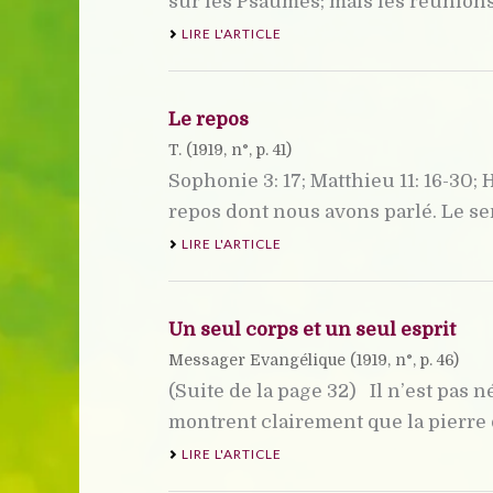
sur les Psaumes; mais les réunions 
LIRE L'ARTICLE
Le repos
T. (
1919
, n°, p. 41)
Sophonie 3: 17; Matthieu 11: 16-30;
repos dont nous avons parlé. Le sent
LIRE L'ARTICLE
Un seul corps et un seul esprit
Messager Evangélique (
1919
, n°, p. 46)
(Suite de la page 32) Il n’est pas 
montrent clairement que la pierre de
LIRE L'ARTICLE