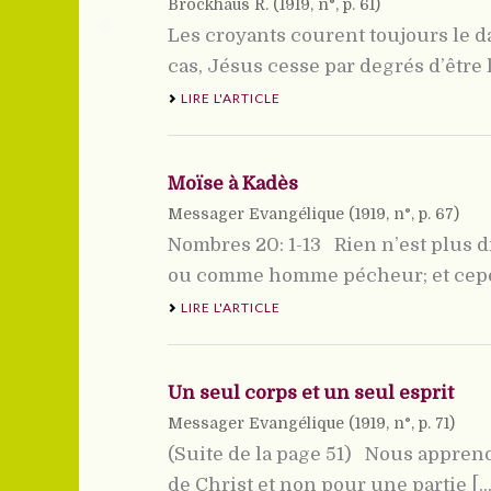
Brockhaus R. (
1919
, n°, p. 61)
Les croyants courent toujours le d
cas, Jésus cesse par degrés d’être l’
LIRE L'ARTICLE
Moïse à Kadès
Messager Evangélique (
1919
, n°, p. 67)
Nombres 20: 1-13 Rien n’est plus 
ou comme homme pécheur; et cependant
LIRE L'ARTICLE
Un seul corps et un seul esprit
Messager Evangélique (
1919
, n°, p. 71)
(Suite de la page 51) Nous appreno
de Christ et non pour une partie [...