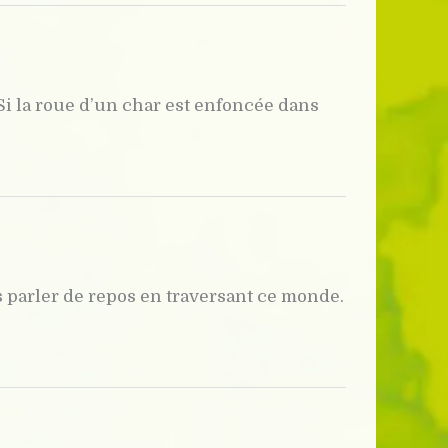
Si la roue d’un char est enfoncée dans
s parler de repos en traversant ce monde.