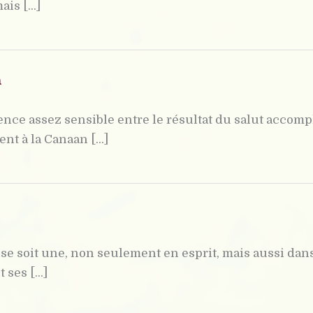
is [...]
n
ence assez sensible entre le résultat du salut accompl
t à la Canaan [...]
ise soit une, non seulement en esprit, mais aussi dan
ses [...]