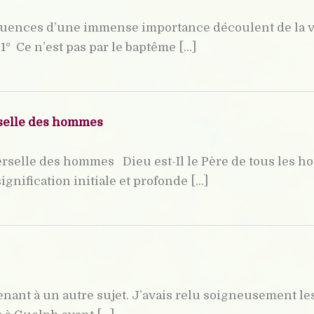
uences d’une immense importance découlent de la vér
1° Ce n’est pas par le baptême [...]
erselle des hommes
erselle des hommes Dieu est-Il le Père de tous les 
gnification initiale et profonde [...]
nant à un autre sujet. J’avais relu soigneusement les 