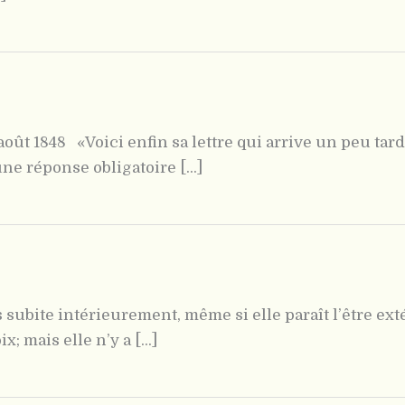
ût 1848 «Voici enfin sa lettre qui arrive un peu tard
ne réponse obligatoire [...]
is subite intérieurement, même si elle paraît l’être
x; mais elle n’y a [...]