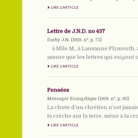
LIRE L'ARTICLE
Lettre de J.N.D. no 437
Darby J.N. (
1919
, n°, p. 75)
à Mlle M., à Lausanne Plymouth, ao
assure que les lettres qui exigent u
LIRE L'ARTICLE
Pensées
Messager Evangélique (
1919
, n°, p. 80)
La chute d’un chrétien n’est jama
la crèche sur la terre, mène à la croi
LIRE L'ARTICLE