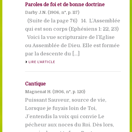
Paroles de foi et de bonne doctrine
Darby J.N. (
1906
, n°, p. 117)
(Suite de la page 76) 14. L’Assemblée
qui est son corps (Ephésiens 1: 22, 23)
Voici la vue scripturaire de l’Eglise
ou Assemblée de Dieu. Elle est formée
par la descente du [...]
LIRE L'ARTICLE
Cantique
Magnenat H. (
1906
, n°, p. 120)
Puissant Sauveur, source de vie,
Lorsque je fuyais loin de Toi,
J’entendis la voix qui convie Le
pécheur aux noces du Roi. Dès lors,