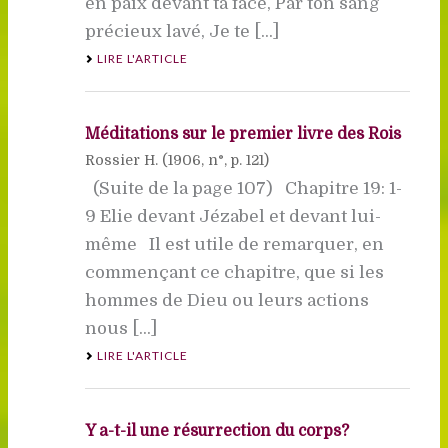
en paix devant ta face, Par ton sang
précieux lavé, Je te [...]
LIRE L'ARTICLE
Méditations sur le premier livre des Rois
Rossier H. (
1906
, n°, p. 121)
(Suite de la page 107) Chapitre 19: 1-
9 Elie devant Jézabel et devant lui-
même Il est utile de remarquer, en
commençant ce chapitre, que si les
hommes de Dieu ou leurs actions
nous [...]
LIRE L'ARTICLE
Y a-t-il une résurrection du corps?