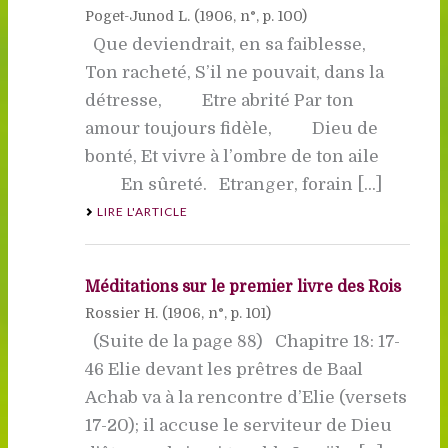
Poget-Junod L. (
1906
, n°, p. 100)
Que deviendrait, en sa faiblesse,
Ton racheté, S’il ne pouvait, dans la
détresse, Etre abrité Par ton
amour toujours fidèle, Dieu de
bonté, Et vivre à l’ombre de ton aile
En sûreté. Etranger, forain [...]
LIRE L'ARTICLE
Méditations sur le premier livre des Rois
Rossier H. (
1906
, n°, p. 101)
(Suite de la page 88) Chapitre 18: 17-
46 Elie devant les prêtres de Baal
Achab va à la rencontre d’Elie (versets
17-20); il accuse le serviteur de Dieu