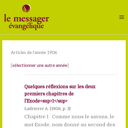
Aller
au
contenu
Articles de l'année 1906
[
sélectionner une autre année
]
Quelques réflexions sur les deux
premiers chapitres de
l’Exode<sup>1</sup>
Ladrierre A. (
1906
, p. 3)
Chapitre 1 Comme nous le savons, le
mot Exode, nom donné au second des