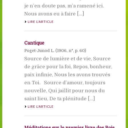
je n’en doute pas, m’a ramené ici.
Nous avons eu à faire [...]
LIRE L'ARTICLE
Cantique
Poget-Junod L. (
1906
, n°, p. 60)
Source de lumière et de vie, Source
de grâce pour la foi, Repos, bonheur,
paix infinie, Nous les avons trouvés
en Toi. Source d’amour, toujours
nouvelle, Qui jaillit pour nous du
saint lieu, De ta plénitude [...]
LIRE L'ARTICLE
Méditations sur le premier livre des Rois