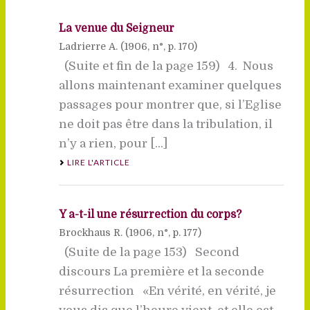
La venue du Seigneur
Ladrierre A. (
1906
, n°, p. 170)
(Suite et fin de la page 159) 4. Nous
allons maintenant examiner quelques
passages pour montrer que, si l’Eglise
ne doit pas être dans la tribulation, il
n’y a rien, pour [...]
LIRE L'ARTICLE
Y a-t-il une résurrection du corps?
Brockhaus R. (
1906
, n°, p. 177)
(Suite de la page 153) Second
discours La première et la seconde
résurrection «En vérité, en vérité, je