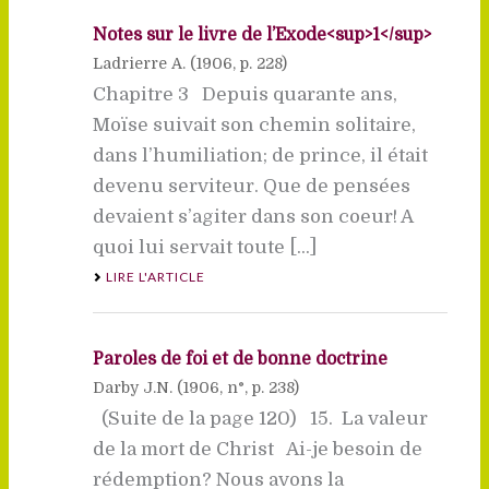
Notes sur le livre de l’Exode<sup>1</sup>
Ladrierre A. (
1906
, p. 228)
Chapitre 3 Depuis quarante ans,
Moïse suivait son chemin solitaire,
dans l’humiliation; de prince, il était
devenu serviteur. Que de pensées
devaient s’agiter dans son coeur! A
quoi lui servait toute [...]
LIRE L'ARTICLE
Paroles de foi et de bonne doctrine
Darby J.N. (
1906
, n°, p. 238)
(Suite de la page 120) 15. La valeur
de la mort de Christ Ai-je besoin de
rédemption? Nous avons la