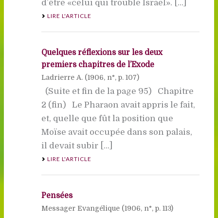
d’être «celui qui trouble Israël». [...]
LIRE L'ARTICLE
Quelques réflexions sur les deux
premiers chapitres de l’Exode
Ladrierre A. (
1906
, n°, p. 107)
(Suite et fin de la page 95) Chapitre
2 (fin) Le Pharaon avait appris le fait,
et, quelle que fût la position que
Moïse avait occupée dans son palais,
il devait subir [...]
LIRE L'ARTICLE
Pensées
Messager Evangélique (
1906
, n°, p. 113)