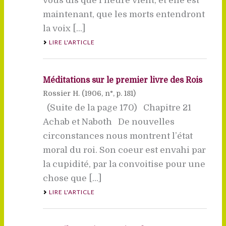
vous dis que l’heure vient, et elle est
maintenant, que les morts entendront
la voix [...]
LIRE L'ARTICLE
Méditations sur le premier livre des Rois
Rossier H. (
1906
, n°, p. 181)
(Suite de la page 170) Chapitre 21
Achab et Naboth De nouvelles
circonstances nous montrent l’état
moral du roi. Son coeur est envahi par
la cupidité, par la convoitise pour une
chose que [...]
LIRE L'ARTICLE