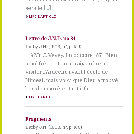
sera le [...]
LIRE L'ARTICLE
Lettre de J.N.D. no 341
Darby J.N. (
1906
, n°, p. 159)
à Mr C. Vevey, fin octobre 1871 Bien
aimé frère, Je n’aurais guère pu
visiter l’Ardèche avant l’école de
Nîmes1; mais voici que Dieu a trouvé
bon de m’arrêter tout à fait [...]
LIRE L'ARTICLE
Fragments
Darby J.N. (
1906
, n°, p. 160)