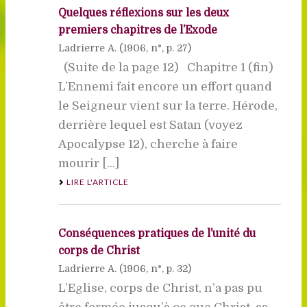
Quelques réflexions sur les deux
premiers chapitres de l’Exode
Ladrierre A. (
1906
, n°, p. 27)
(Suite de la page 12) Chapitre 1 (fin)
L’Ennemi fait encore un effort quand
le Seigneur vient sur la terre. Hérode,
derrière lequel est Satan (voyez
Apocalypse 12), cherche à faire
mourir [...]
LIRE L'ARTICLE
Conséquences pratiques de l’unité du
corps de Christ
Ladrierre A. (
1906
, n°, p. 32)
L’Eglise, corps de Christ, n’a pas pu