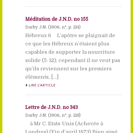
Méditation de J.N.D. no 155
Darby J.N. (
1906
, n°, p. 214)
Hébreux 6 L’apôtre se plaignait de
ce que les Hébreux n’étaient plus
capables de supporter la nourriture
solide (5: 12); cependant il ne veut pas
qu’ils reviennent sur les premiers
éléments, [...]
LIRE L'ARTICLE
Lettre de J.N.D. no 343
Darby J.N. (
1906
, n°, p. 218)
à Mr C. Etats-Unis (Achevée à
Londres) (Fin d’avril 1873) Bien aimé