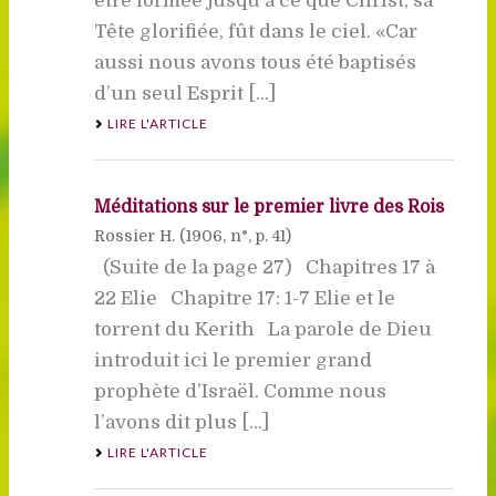
être formée jusqu’à ce que Christ, sa
Tête glorifiée, fût dans le ciel. «Car
aussi nous avons tous été baptisés
d’un seul Esprit [...]
LIRE L'ARTICLE
Méditations sur le premier livre des Rois
Rossier H. (
1906
, n°, p. 41)
(Suite de la page 27) Chapitres 17 à
22 Elie Chapitre 17: 1-7 Elie et le
torrent du Kerith La parole de Dieu
introduit ici le premier grand
prophète d’Israël. Comme nous
l’avons dit plus [...]
LIRE L'ARTICLE