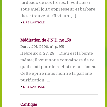
fardeaux de ses frères. Il voit aussi
sous quel joug oppresseur et barbare
ils se trouvent. «Il vit un [...]
LIRE L'ARTICLE
Méditation de J.N.D. no 153
Darby J.N. (
1906
, n°, p. 95)
Hébreux 9: 27, 28 Dieu est la bonté
même; il veut nous convaincre de ce
qu’il a fait pour le rachat de nos âmes.
Cette épître nous montre la parfaite
purification [...]
LIRE L'ARTICLE
Cantique