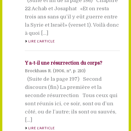
(Suite et fin de la page 186) Chapitre
22 Achab et Josaphat «Et on resta
trois ans sans qu’il y eût guerre entre
la Syrie et Israël» (verset 1). Voilà donc
à quoi [...]
LIRE L'ARTICLE
Y a-t-il une résurrection du corps?
Brockhaus R. (
1906
, n°, p. 210)
(Suite de la page 197) Second
discours (fin) La première et la
seconde résurrection Tous ceux qui
sont réunis ici, ce soir, sont ou d’un
côté, ou de l’autre; ils sont ou sauvés,
[...]
LIRE L'ARTICLE