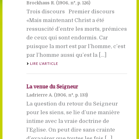
Brockhaus R. (
1906
, n°, p. 126)
Trois discours Premier discours
«Mais maintenant Christ a été
ressuscité d’entre les morts, prémices
de ceux qui sont endormis. Car
puisque la mort est par l’homme, c’est
par l’homme aussi qu’est la [...]
LIRE L'ARTICLE
La venue du Seigneur
Ladrierre A. (
1906
, n°, p. 133)
La question du retour du Seigneur
pour les siens, se lie d’une manière
intime avec la vraie doctrine de
l’Eglise. On peut dire sans crainte
d’exagérer que toutes les fois [...]