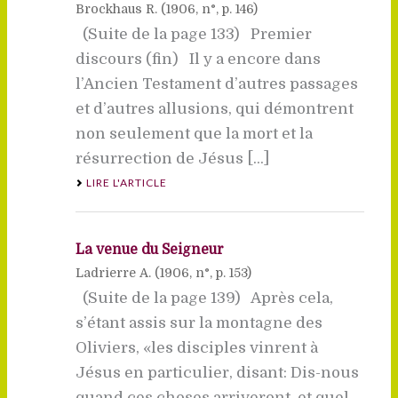
Brockhaus R. (
1906
, n°, p. 146)
(Suite de la page 133) Premier
discours (fin) Il y a encore dans
l’Ancien Testament d’autres passages
et d’autres allusions, qui démontrent
non seulement que la mort et la
résurrection de Jésus [...]
LIRE L'ARTICLE
La venue du Seigneur
Ladrierre A. (
1906
, n°, p. 153)
(Suite de la page 139) Après cela,
s’étant assis sur la montagne des
Oliviers, «les disciples vinrent à
Jésus en particulier, disant: Dis-nous
quand ces choses arriveront, et quel