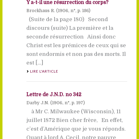
Y a-t-il une résurrection du corps?
Brockhaus R. (
1906
, n°, p. 186)
(Suite de la page 180) Second
discours (suite) La première et la
seconde résurrection Ainsi donc
Christ est les prémices de ceux qui se
sont endormis et non pas des morts. Il
est [...]
LIRE L'ARTICLE
Lettre de J.N.D. no 342
Darby J.N. (
1906
, n°, p. 197)
à Mr C. Milwaukee (Wisconsin), 11
juillet 1872 Bien cher frère, En effet,
c’est d’Amérique que je vous réponds.
Quant à lord A. Cecil, notre pauvre