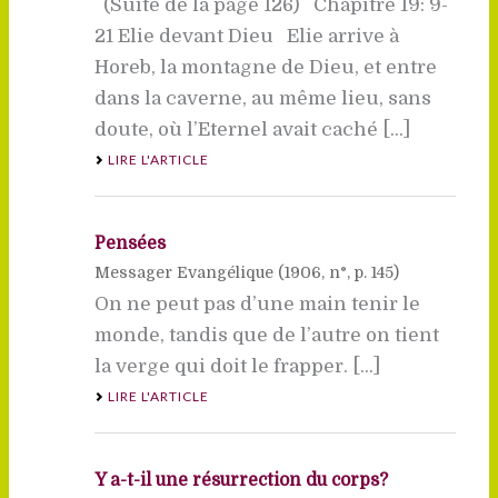
(Suite de la page 126) Chapitre 19: 9-
21 Elie devant Dieu Elie arrive à
Horeb, la montagne de Dieu, et entre
dans la caverne, au même lieu, sans
doute, où l’Eternel avait caché [...]
LIRE L'ARTICLE
Pensées
Messager Evangélique (
1906
, n°, p. 145)
On ne peut pas d’une main tenir le
monde, tandis que de l’autre on tient
la verge qui doit le frapper. [...]
LIRE L'ARTICLE
Y a-t-il une résurrection du corps?