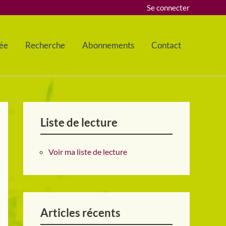
Se connecter
ée
Recherche
Abonnements
Contact
Liste de lecture
Voir ma liste de lecture
Articles récents