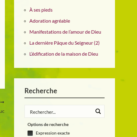
À ses pieds
Adoration agréable
Manifestations de l’amour de Dieu
La dernière Pâque du Seigneur (2)
L’édification de la maison de Dieu
Recherche
T
Luc
Options de recherche
Expression exacte