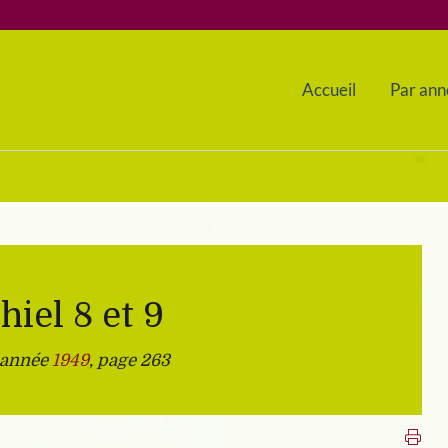
Accueil
Par ann
hiel 8 et 9
 année
1949
, page 263