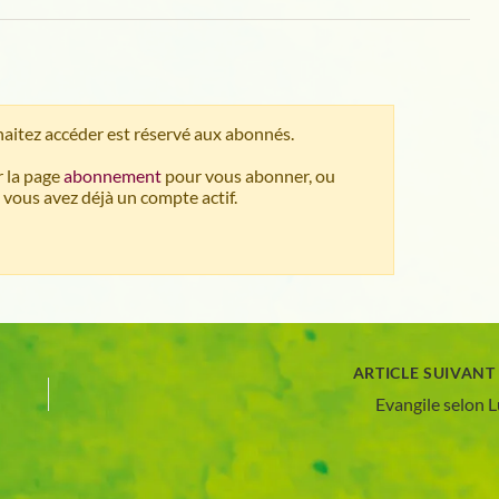
aitez accéder est réservé aux abonnés.
 la page
abonnement
pour vous abonner, ou
 vous avez déjà un compte actif.
ARTICLE SUIVAN
Evangile selon 