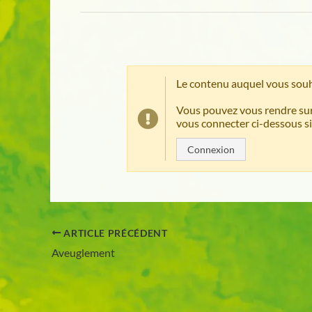
Le contenu auquel vous souh
Vous pouvez vous rendre sur
vous connecter ci-dessous si
Connexion
ARTICLE PRÉCÉDENT
Aveuglement