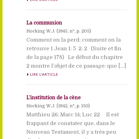
La communion
Hocking W.J. (
1945
, n°, p. 205)
Comment on la perd; comment on la
retrouve 1 Jean 1: 5  2: 2 (Suite et fin
de la page 178) Le début du chapitre
2 montre l’objet de ce passage: que [...]
LIRE L'ARTICLE
L’institution de la cène
Hocking W.J. (
1942
, n°, p. 150)
Matthieu 26; Marc 14; Luc 22 Il est
frappant de constater que, dans le
Nouveau Testament, il y a très peu