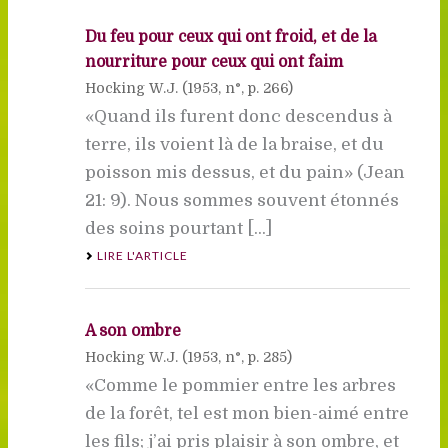
Du feu pour ceux qui ont froid, et de la
nourriture pour ceux qui ont faim
Hocking W.J. (
1953
, n°, p. 266)
«Quand ils furent donc descendus à
terre, ils voient là de la braise, et du
poisson mis dessus, et du pain» (Jean
21: 9). Nous sommes souvent étonnés
des soins pourtant [...]
LIRE L'ARTICLE
A son ombre
Hocking W.J. (
1953
, n°, p. 285)
«Comme le pommier entre les arbres
de la forêt, tel est mon bien-aimé entre
les fils; j’ai pris plaisir à son ombre, et