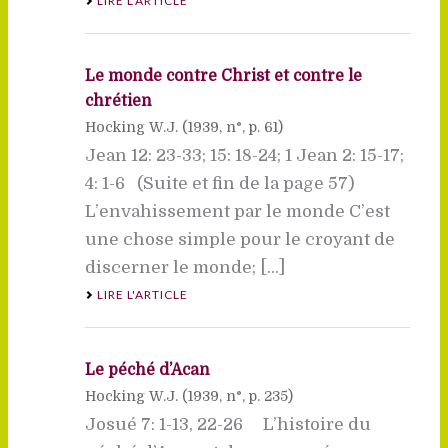
LIRE L'ARTICLE
Le monde contre Christ et contre le
chrétien
Hocking W.J. (
1939
, n°, p. 61)
Jean 12: 23-33; 15: 18-24; 1 Jean 2: 15-17;
4: 1-6 (Suite et fin de la page 57)
L’envahissement par le monde C’est
une chose simple pour le croyant de
discerner le monde; [...]
LIRE L'ARTICLE
Le péché d’Acan
Hocking W.J. (
1939
, n°, p. 235)
Josué 7: 1-13, 22-26 L’histoire du