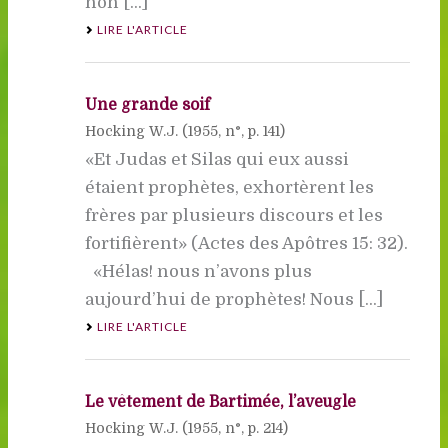
non [...]
LIRE L'ARTICLE
Une grande soif
Hocking W.J. (
1955
, n°, p. 141)
«Et Judas et Silas qui eux aussi
étaient prophètes, exhortèrent les
frères par plusieurs discours et les
fortifièrent» (Actes des Apôtres 15: 32).
«Hélas! nous n’avons plus
aujourd’hui de prophètes! Nous [...]
LIRE L'ARTICLE
Le vêtement de Bartimée, l’aveugle
Hocking W.J. (
1955
, n°, p. 214)