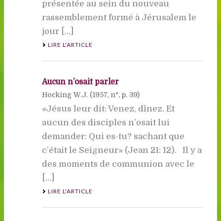
présentée au sein du nouveau
rassemblement formé à Jérusalem le
jour [...]
LIRE L'ARTICLE
Aucun n’osait parler
Hocking W.J. (
1957
, n°, p. 39)
«Jésus leur dit: Venez, dînez. Et
aucun des disciples n’osait lui
demander: Qui es-tu? sachant que
c’était le Seigneur» (Jean 21: 12). Il y a
des moments de communion avec le
[...]
LIRE L'ARTICLE