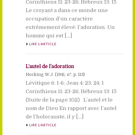
Corinthiens 11: 23-26; Hébreux 13: 15
Le croyant a dans ce monde une
occupation d’un caractère
extrêmement élevé: l’adoration. Un
homme qui est [...]
LIRE L'ARTICLE
L’autel de l’adoration
Hocking W.J. (
1941
, n°, p. 113)
Lévitique 6: 1-6; Jean 4: 23, 24; 1
Corinthiens 11: 23-26; Hébreux 13: 15
(Suite de la page 102) L’autel et le
nom de Dieu En rapport avec l’autel
de l’holocauste, il y [...]
LIRE L'ARTICLE