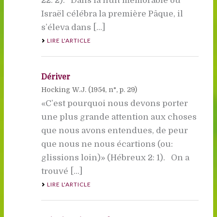
22: 2). Dans la nuit mémorable où
Israël célébra la première Pâque, il
s’éleva dans [...]
LIRE L'ARTICLE
Dériver
Hocking W.J. (
1954
, n°, p. 29)
«C’est pourquoi nous devons porter
une plus grande attention aux choses
que nous avons entendues, de peur
que nous ne nous écartions (ou:
glissions loin)» (Hébreux 2: 1). On a
trouvé [...]
LIRE L'ARTICLE