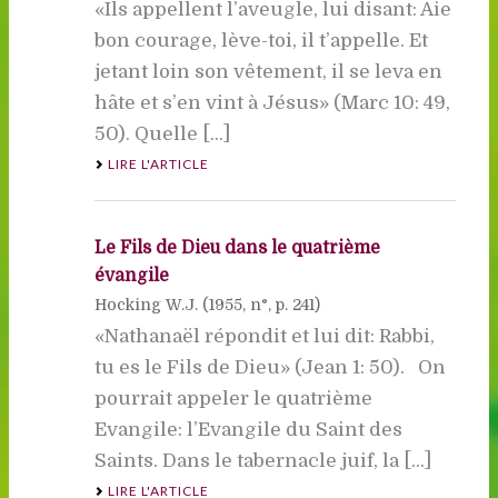
«Ils appellent l’aveugle, lui disant: Aie
bon courage, lève-toi, il t’appelle. Et
jetant loin son vêtement, il se leva en
hâte et s’en vint à Jésus» (Marc 10: 49,
50). Quelle [...]
LIRE L'ARTICLE
Le Fils de Dieu dans le quatrième
évangile
Hocking W.J. (
1955
, n°, p. 241)
«Nathanaël répondit et lui dit: Rabbi,
tu es le Fils de Dieu» (Jean 1: 50). On
pourrait appeler le quatrième
Evangile: l’Evangile du Saint des
Saints. Dans le tabernacle juif, la [...]
LIRE L'ARTICLE