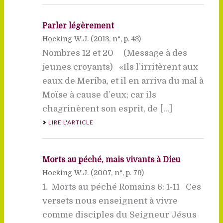
Parler légèrement
Hocking W.J. (
2013
, n°, p. 43)
Nombres 12 et 20 (Message à des
jeunes croyants) «Ils l’irritèrent aux
eaux de Meriba, et il en arriva du mal à
Moïse à cause d’eux; car ils
chagrinèrent son esprit, de [...]
LIRE L'ARTICLE
Morts au péché, mais vivants à Dieu
Hocking W.J. (
2007
, n°, p. 79)
1. Morts au péché Romains 6: 1-11 Ces
versets nous enseignent à vivre
comme disciples du Seigneur Jésus