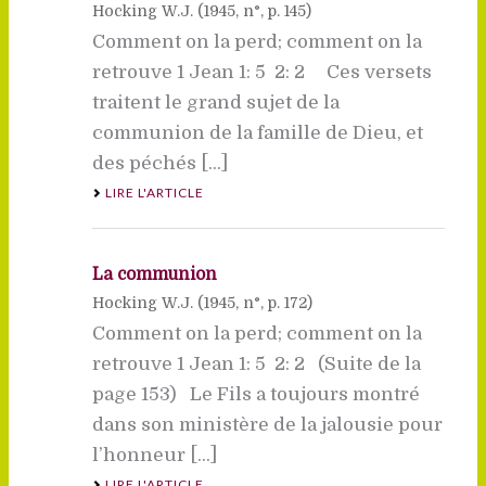
Hocking W.J. (
1945
, n°, p. 145)
Comment on la perd; comment on la
retrouve 1 Jean 1: 5  2: 2 Ces versets
traitent le grand sujet de la
communion de la famille de Dieu, et
des péchés [...]
LIRE L'ARTICLE
La communion
Hocking W.J. (
1945
, n°, p. 172)
Comment on la perd; comment on la
retrouve 1 Jean 1: 5  2: 2 (Suite de la
page 153) Le Fils a toujours montré
dans son ministère de la jalousie pour
l’honneur [...]
LIRE L'ARTICLE