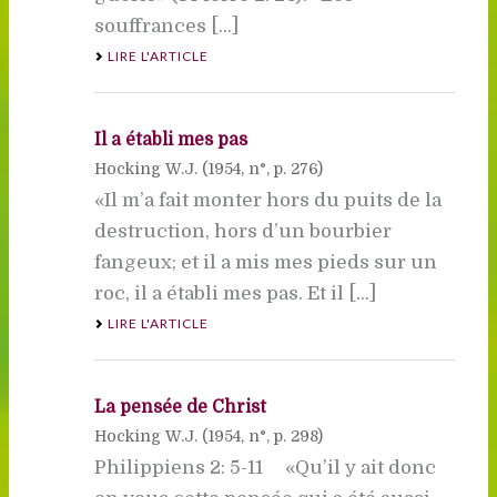
souffrances [...]
LIRE L'ARTICLE
Il a établi mes pas
Hocking W.J. (
1954
, n°, p. 276)
«Il m’a fait monter hors du puits de la
destruction, hors d’un bourbier
fangeux; et il a mis mes pieds sur un
roc, il a établi mes pas. Et il [...]
LIRE L'ARTICLE
La pensée de Christ
Hocking W.J. (
1954
, n°, p. 298)
Philippiens 2: 5-11 «Qu’il y ait donc