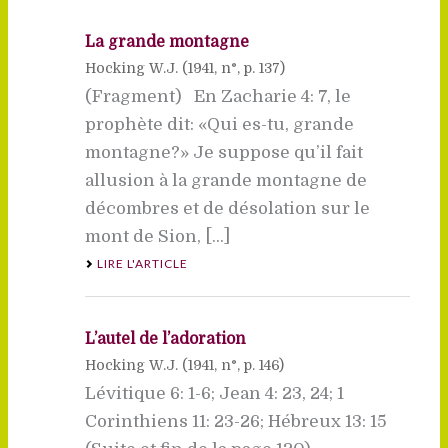
La grande montagne
Hocking W.J. (
1941
, n°, p. 137)
(Fragment) En Zacharie 4: 7, le
prophète dit: «Qui es-tu, grande
montagne?» Je suppose qu’il fait
allusion à la grande montagne de
décombres et de désolation sur le
mont de Sion, [...]
LIRE L'ARTICLE
L’autel de l’adoration
Hocking W.J. (
1941
, n°, p. 146)
Lévitique 6: 1-6; Jean 4: 23, 24; 1
Corinthiens 11: 23-26; Hébreux 13: 15