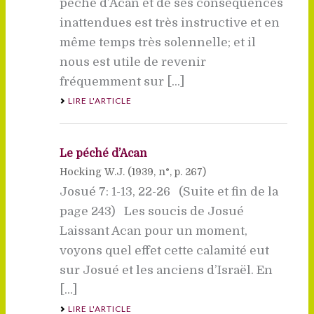
péché d’Acan et de ses conséquences
inattendues est très instructive et en
même temps très solennelle; et il
nous est utile de revenir
fréquemment sur [...]
LIRE L'ARTICLE
Le péché d’Acan
Hocking W.J. (
1939
, n°, p. 267)
Josué 7: 1-13, 22-26 (Suite et fin de la
page 243) Les soucis de Josué
Laissant Acan pour un moment,
voyons quel effet cette calamité eut
sur Josué et les anciens d’Israël. En
[...]
LIRE L'ARTICLE