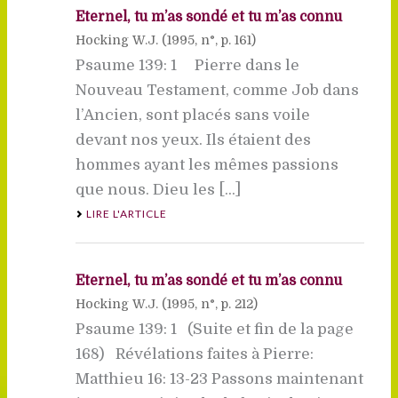
Eternel, tu m’as sondé et tu m’as connu
Hocking W.J. (
1995
, n°, p. 161)
Psaume 139: 1 Pierre dans le
Nouveau Testament, comme Job dans
l’Ancien, sont placés sans voile
devant nos yeux. Ils étaient des
hommes ayant les mêmes passions
que nous. Dieu les [...]
LIRE L'ARTICLE
Eternel, tu m’as sondé et tu m’as connu
Hocking W.J. (
1995
, n°, p. 212)
Psaume 139: 1 (Suite et fin de la page
168) Révélations faites à Pierre:
Matthieu 16: 13-23 Passons maintenant