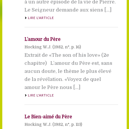
à un autre épisode de la vie de Pierre.
Le Seigneur demande aux siens [...]
LIRE L'ARTICLE
L’amour du Père
Hocking W.J. (
1982
, n°, p. 16)
Extrait de «The son of his love» (2e
chapitre) L’amour du Père est, sans
aucun doute, le thème le plus élevé
de la révélation. «Voyez de quel
amour le Père nous [...]
LIRE L'ARTICLE
Le Bien-aimé du Père
Hocking W.J. (
1982
, n°, p. 113)