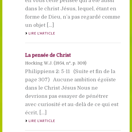
en vous cette pensée qui a été aussi
dans le christ Jésus, lequel, étant en
forme de Dieu, n’a pas regardé comme
un objet [...]
LIRE L'ARTICLE
La pensée de Christ
Hocking W.J. (
1954
, n°, p. 309)
Philippiens 2: 5-11 (Suite et fin de la
page 307) Aucune ambition égoïste
dans le Christ Jésus Nous ne
devrions pas essayer de pénétrer
avec curiosité et au-delà de ce qui est
écrit, [...]
LIRE L'ARTICLE