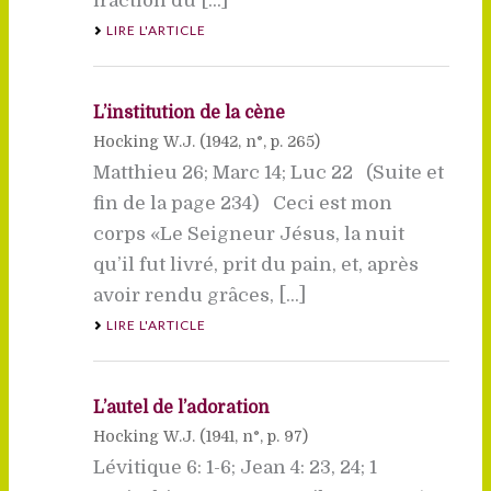
fraction du [...]
LIRE L'ARTICLE
L’institution de la cène
Hocking W.J. (
1942
, n°, p. 265)
Matthieu 26; Marc 14; Luc 22 (Suite et
fin de la page 234) Ceci est mon
corps «Le Seigneur Jésus, la nuit
qu’il fut livré, prit du pain, et, après
avoir rendu grâces, [...]
LIRE L'ARTICLE
L’autel de l’adoration
Hocking W.J. (
1941
, n°, p. 97)
Lévitique 6: 1-6; Jean 4: 23, 24; 1