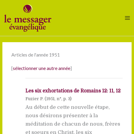
Aller
au
contenu
Articles de l'année 1951
[
sélectionner une autre année
]
Les six exhortations de Romains 12: 11, 12
Fuzier P. (
1951
, n°, p. 3)
Au début de cette nouvelle étape,
nous désirons présenter à la
méditation de chacun de nous, frères
et soeurs en Christ, les six