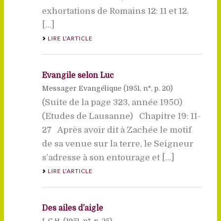
exhortations de Romains 12: 11 et 12.
[...]
LIRE L'ARTICLE
Evangile selon Luc
Messager Evangélique (
1951
, n°, p. 20)
(Suite de la page 323, année 1950)
(Etudes de Lausanne) Chapitre 19: 11-
27 Après avoir dit à Zachée le motif
de sa venue sur la terre, le Seigneur
s’adresse à son entourage et [...]
LIRE L'ARTICLE
Des ailes d’aigle
L.C.H. (
1951
, n°, p. 25)