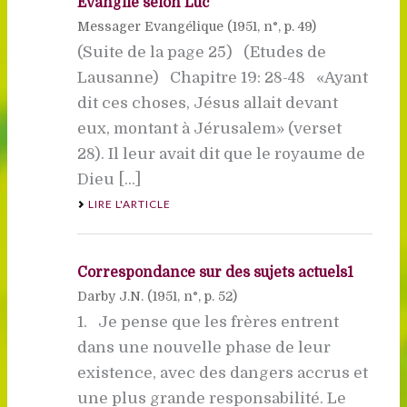
Evangile selon Luc
Messager Evangélique (
1951
, n°, p. 49)
(Suite de la page 25) (Etudes de
Lausanne) Chapitre 19: 28-48 «Ayant
dit ces choses, Jésus allait devant
eux, montant à Jérusalem» (verset
28). Il leur avait dit que le royaume de
Dieu [...]
LIRE L'ARTICLE
Correspondance sur des sujets actuels1
Darby J.N. (
1951
, n°, p. 52)
1. Je pense que les frères entrent
dans une nouvelle phase de leur
existence, avec des dangers accrus et
une plus grande responsabilité. Le