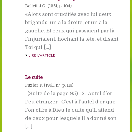
Bellett J.G. (
1951
, p. 104)
«Alors sont crucifiés avec lui deux
brigands, un à la droite, et un à la
gauche. Et ceux qui passaient par là
l’injuriaient, hochant la tête, et disant:
Toi qui [...]
LIRE L'ARTICLE
Le culte
Fuzier P. (
1951
, n°, p. 113)
(Suite de la page 95) 2. Autel d’or 
Feu étranger C’est à l’autel d’or que
l’on offre à Dieu le culte qu’Il attend
de ceux pour lesquels Il a donné son
[...]