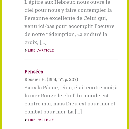
L’épître aux Hébreux nous ouvre le
ciel pour nous y faire contempler la
Personne excellente de Celui qui,
venu ici-bas pour accomplir l’oeuvre
de notre rédemption, «a enduré la
croix, [...]
LIRE L'ARTICLE
Pensées
Rossier H. (
1951
, n°, p. 207)
Sans la Pâque, Dieu, était contre moi; à
la mer Rouge le chef du monde est
contre moi, mais Dieu est pour moi et
combat pour moi. La [...]
LIRE L'ARTICLE