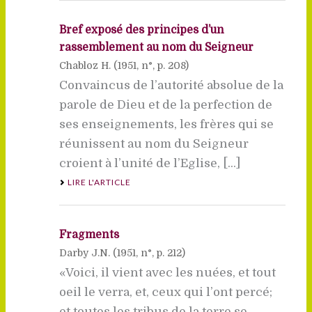
Bref exposé des principes d’un
rassemblement au nom du Seigneur
Chabloz H. (
1951
, n°, p. 208)
Convaincus de l’autorité absolue de la
parole de Dieu et de la perfection de
ses enseignements, les frères qui se
réunissent au nom du Seigneur
croient à l’unité de l’Eglise, [...]
LIRE L'ARTICLE
Fragments
Darby J.N. (
1951
, n°, p. 212)
«Voici, il vient avec les nuées, et tout
oeil le verra, et, ceux qui l’ont percé;
et toutes les tribus de la terre se