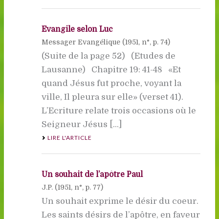
Evangile selon Luc
Messager Evangélique (
1951
, n°, p. 74)
(Suite de la page 52) (Etudes de
Lausanne) Chapitre 19: 41-48 «Et
quand Jésus fut proche, voyant la
ville, Il pleura sur elle» (verset 41).
L’Ecriture relate trois occasions où le
Seigneur Jésus [...]
LIRE L'ARTICLE
Un souhait de l’apôtre Paul
J.P. (
1951
, n°, p. 77)
Un souhait exprime le désir du coeur.
Les saints désirs de l’apôtre, en faveur