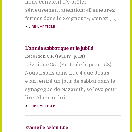
nous convient d’y prêter
sérieusement attention: «Demeurez
fermes dans le Seigneur», «tenez [...]
LIRE L'ARTICLE
L’année sabbatique et le jubilé
Recordon C.F. (
1951
, n°, p. 181)
Lévitique 25 (Suite de la page 158)
Nous lisons dans Luc 4 que Jésus,
étant entré un jour de sabbat dans la
synagogue de Nazareth, se leva pour
lire. Alors on lui [...]
LIRE L'ARTICLE
Evangile selon Luc