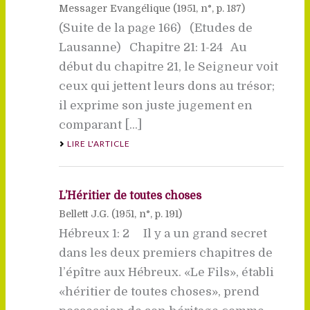
Messager Evangélique (
1951
, n°, p. 187)
(Suite de la page 166) (Etudes de
Lausanne) Chapitre 21: 1-24 Au
début du chapitre 21, le Seigneur voit
ceux qui jettent leurs dons au trésor;
il exprime son juste jugement en
comparant [...]
LIRE L'ARTICLE
L’Héritier de toutes choses
Bellett J.G. (
1951
, n°, p. 191)
Hébreux 1: 2 Il y a un grand secret
dans les deux premiers chapitres de
l’épître aux Hébreux. «Le Fils», établi
«héritier de toutes choses», prend