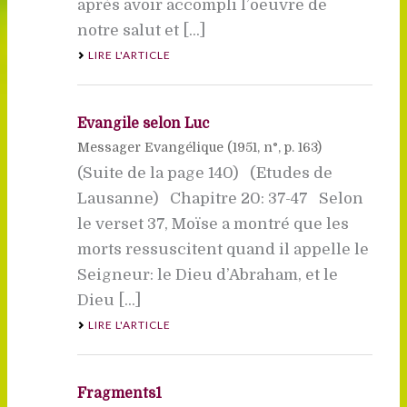
après avoir accompli l’oeuvre de
notre salut et [...]
LIRE L'ARTICLE
Evangile selon Luc
Messager Evangélique (
1951
, n°, p. 163)
(Suite de la page 140) (Etudes de
Lausanne) Chapitre 20: 37-47 Selon
le verset 37, Moïse a montré que les
morts ressuscitent quand il appelle le
Seigneur: le Dieu d’Abraham, et le
Dieu [...]
LIRE L'ARTICLE
Fragments1