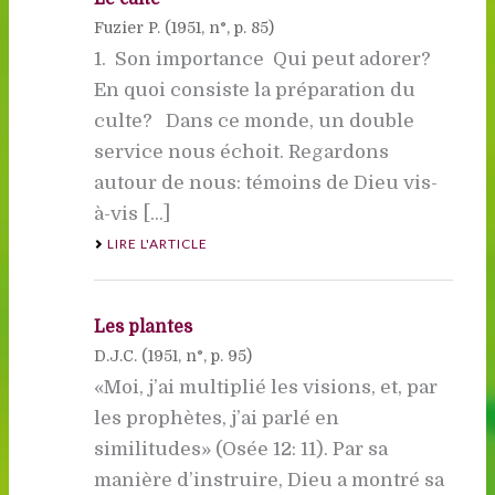
Fuzier P. (
1951
, n°, p. 85)
1. Son importance  Qui peut adorer? 
En quoi consiste la préparation du
culte? Dans ce monde, un double
service nous échoit. Regardons
autour de nous: témoins de Dieu vis-
à-vis [...]
LIRE L'ARTICLE
Les plantes
D.J.C. (
1951
, n°, p. 95)
«Moi, j’ai multiplié les visions, et, par
les prophètes, j’ai parlé en
similitudes» (Osée 12: 11). Par sa
manière d’instruire, Dieu a montré sa