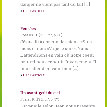
danger ne vient pas tant du fait [...]
LIRE L'ARTICLE
Pensées
Rossier H. (
1951
, n°, p. 56)
Jésus dit à chacun des siens: «Suis-
moi», et non: «Va, je te suis». Nous
L’attendrions en vain où notre coeur
naturel nous conduit. Inversement, Il
nous attend en vain, bien [...]
LIRE L'ARTICLE
Un avant-goût du ciel
Fuzier P. (
1951
, n°, p. 57)
L’Evangile selon Jean nous présente