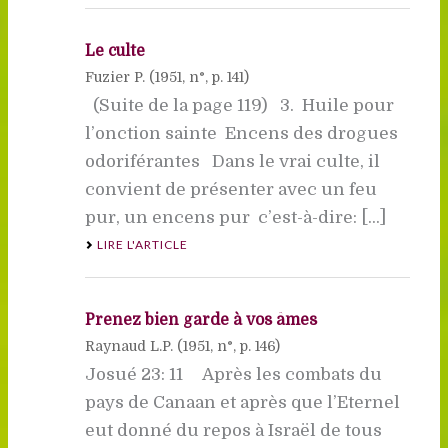
Le culte
Fuzier P. (
1951
, n°, p. 141)
(Suite de la page 119) 3. Huile pour
l’onction sainte  Encens des drogues
odoriférantes Dans le vrai culte, il
convient de présenter avec un feu
pur, un encens pur  c’est-à-dire: [...]
LIRE L'ARTICLE
Prenez bien garde à vos âmes
Raynaud L.P. (
1951
, n°, p. 146)
Josué 23: 11 Après les combats du
pays de Canaan et après que l’Eternel
eut donné du repos à Israël de tous