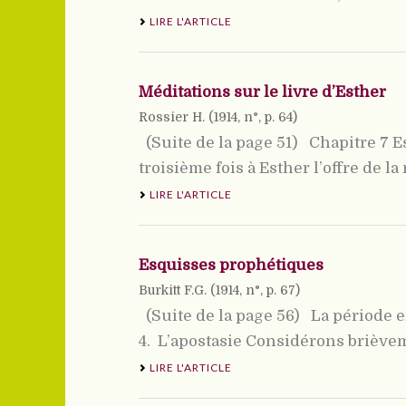
LIRE L'ARTICLE
Méditations sur le livre d’Esther
Rossier H. (
1914
, n°, p. 64)
(Suite de la page 51) Chapitre 7 Es
troisième fois à Esther l’offre de la
LIRE L'ARTICLE
Esquisses prophétiques
Burkitt F.G. (
1914
, n°, p. 67)
(Suite de la page 56) La période e
4.  L’apostasie Considérons brièvem
LIRE L'ARTICLE