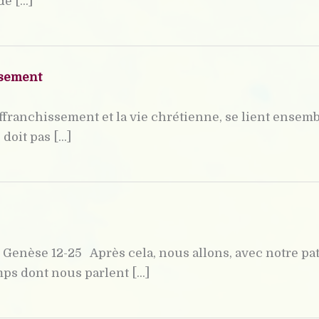
 [...]
ssement
affranchissement et la vie chrétienne, se lient ensemble
oit pas [...]
enèse 12-25 Après cela, nous allons, avec notre patri
s dont nous parlent [...]