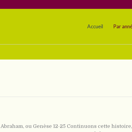
Accueil
Par ann
 Abraham, ou Genèse 12-25 Continuons cette histoire,