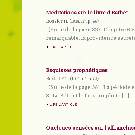
Méditations sur le livre d’Esther
Rossier H. (
1914
, n°, p. 46)
(Suite de la page 32) Chapitre 6 Vo
remarquable, la providence secrète 
LIRE L'ARTICLE
Esquisses prophétiques
Burkitt F.G. (
1914
, n°, p. 51)
(Suite de la page 38) La période e
3.  La Bête et le faux prophète [...]
LIRE L'ARTICLE
Quelques pensées sur l’affranchi