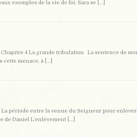
x exemples de la vie de foi. Sara se [...]
 Chapitre 4 La grande tribulation La sentence de mor
cette menace, à [...]
 La période entre la venue du Seigneur pour enlever 
e de Daniel L’enlèvement [...]