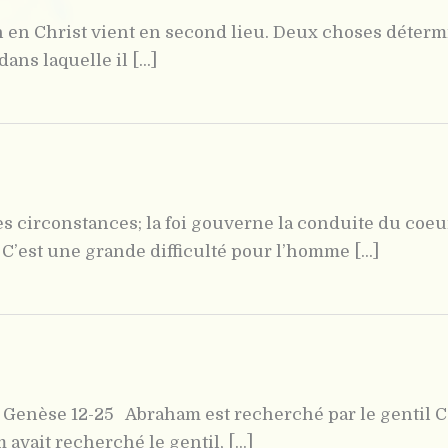
ion en Christ vient en second lieu. Deux choses déterm
ans laquelle il [...]
s circonstances; la foi gouverne la conduite du co
’est une grande difficulté pour l’homme [...]
Genèse 12-25 Abraham est recherché par le gentil Cec
avait recherché le gentil, [...]