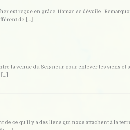
sther est reçue en grâce. Haman se dévoile Remarquon
férent de [...]
ntre la venue du Seigneur pour enlever les siens et s
...]
 de ce qu’il y a des liens qui nous attachent à la t