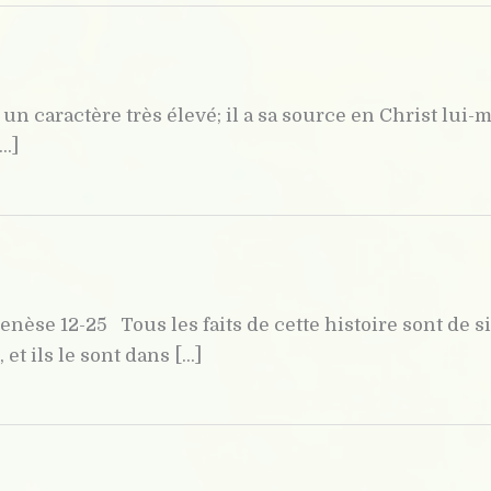
 un caractère très élevé; il a sa source en Christ lui
..]
nèse 12-25 Tous les faits de cette histoire sont de si
t ils le sont dans [...]