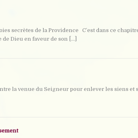
ies secrètes de la Providence C’est dans ce chapitre 
de Dieu en faveur de son [...]
ntre la venue du Seigneur pour enlever les siens et 
ssement