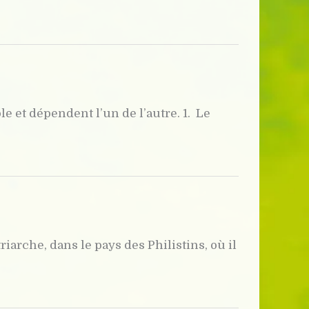
 et dépendent l’un de l’autre. 1.  Le
arche, dans le pays des Philistins, où il