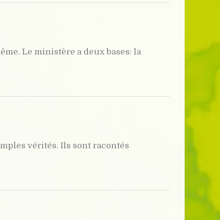
-même. Le ministère a deux bases: la
mples vérités. Ils sont racontés