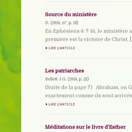
Source du ministère
D. (
1914
, n°, p. 18)
En Ephésiens 4: 7-16, le ministère a
première est la victoire de Christ, [.
LIRE L'ARTICLE
Les patriarches
Bellett J.G. (
1914
, p. 21)
(Suite de la page 7) Abraham, ou Ge
exactement comme ils sont arrivés, e
LIRE L'ARTICLE
Méditations sur le livre d’Esther