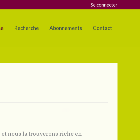
Se connecter
ée
Recherche
Abonnements
Contact
 et nous la trouverons riche en