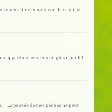
s encore une fois, en vue de ce qui va
on apparition avec eux en gloire (suite)
erre. La pensée de mes péchés ne peut