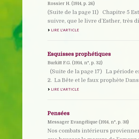
Rossier H. (
1914
, p. 26)
(Suite de la page 11) Chapitre 5 E
suivre, que le livre d’Esther, très dif
LIRE L'ARTICLE
Esquisses prophétiques
Burkitt F.G. (
1914
, n°, p. 32)
(Suite de la page 17) La période e
2.  La Bête et le faux prophète Dans [
LIRE L'ARTICLE
Pensées
Messager Evangélique (
1914
, n°, p. 38)
Nos combats intérieurs proviennent