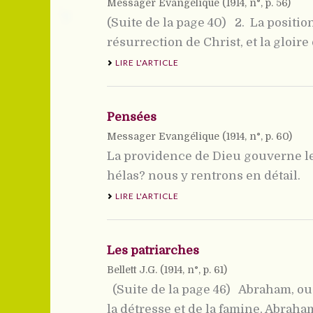
Messager Evangélique (
1914
, n°, p. 56)
(Suite de la page 40) 2.  La posit
résurrection de Christ, et la gloire d
LIRE L'ARTICLE
Pensées
Messager Evangélique (
1914
, n°, p. 60)
La providence de Dieu gouverne le
hélas? nous y rentrons en détail. C
LIRE L'ARTICLE
Les patriarches
Bellett J.G. (
1914
, n°, p. 61)
(Suite de la page 46) Abraham, ou 
la détresse et de la famine, Abraham 