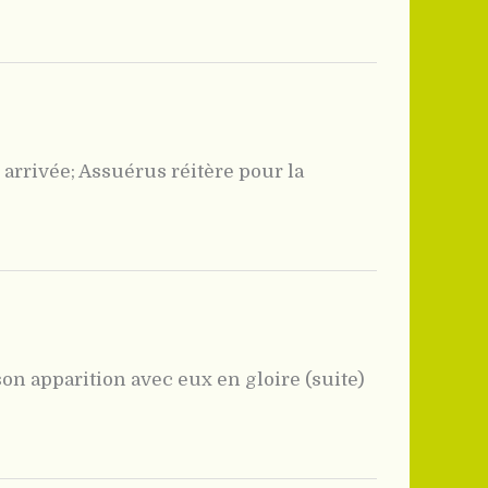
 arrivée; Assuérus réitère pour la
son apparition avec eux en gloire (suite)