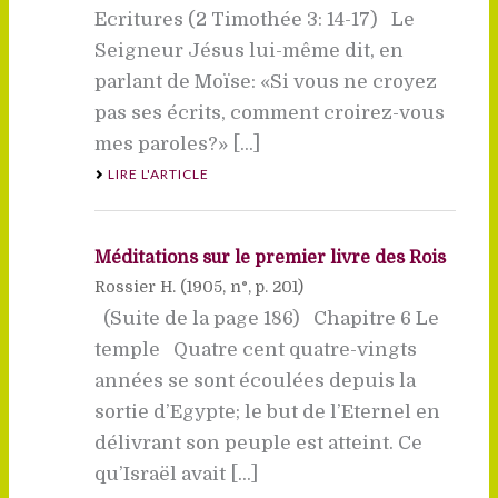
Ecritures (2 Timothée 3: 14-17) Le
Seigneur Jésus lui-même dit, en
parlant de Moïse: «Si vous ne croyez
pas ses écrits, comment croirez-vous
mes paroles?» [...]
LIRE L'ARTICLE
Méditations sur le premier livre des Rois
Rossier H. (
1905
, n°, p. 201)
(Suite de la page 186) Chapitre 6 Le
temple Quatre cent quatre-vingts
années se sont écoulées depuis la
sortie d’Egypte; le but de l’Eternel en
délivrant son peuple est atteint. Ce
qu’Israël avait [...]