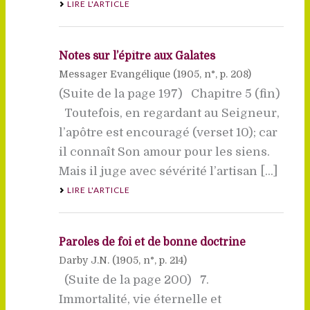
LIRE L'ARTICLE
Notes sur l’épître aux Galates
Messager Evangélique (
1905
, n°, p. 208)
(Suite de la page 197) Chapitre 5 (fin)
Toutefois, en regardant au Seigneur,
l’apôtre est encouragé (verset 10); car
il connaît Son amour pour les siens.
Mais il juge avec sévérité l’artisan [...]
LIRE L'ARTICLE
Paroles de foi et de bonne doctrine
Darby J.N. (
1905
, n°, p. 214)
(Suite de la page 200) 7.
Immortalité, vie éternelle et