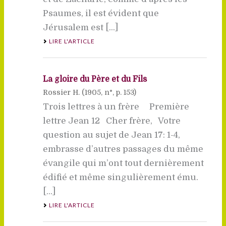
Psaumes, il est évident que
Jérusalem est [...]
LIRE L'ARTICLE
La gloire du Père et du Fils
Rossier H. (
1905
, n°, p. 153)
Trois lettres à un frère Première
lettre Jean 12 Cher frère, Votre
question au sujet de Jean 17: 1-4,
embrasse d’autres passages du même
évangile qui m’ont tout dernièrement
édifié et même singulièrement ému.
[...]
LIRE L'ARTICLE