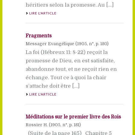
héritiers selon la promesse. Au [...]
LIRE L'ARTICLE
Fragments
Messager Evangélique (
1905
, n°, p. 180)
La foi (Hébreux 11: 8-22) reçoit la
promesse de Dieu, en est satisfaite,
abandonne tout, et ne reçoit rien en
échange. Tout ce à quoi la chair
s’attache doit être [...]
LIRE L'ARTICLE
Méditations sur le premier livre des Rois
Rossier H. (
1905
, n°, p. 181)
(Suite de la page 165) Chapitre 5