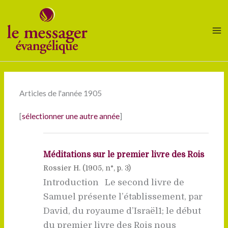
Aller
au
contenu
Articles de l'année 1905
[
sélectionner une autre année
]
Méditations sur le premier livre des Rois
Rossier H. (
1905
, n°, p. 3)
Introduction Le second livre de
Samuel présente l’établissement, par
David, du royaume d’Israël1; le début
du premier livre des Rois nous