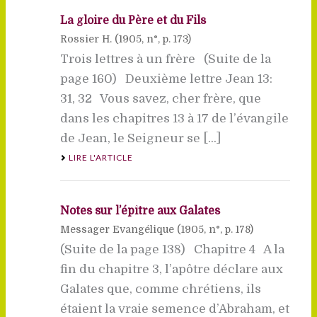
La gloire du Père et du Fils
Rossier H. (
1905
, n°, p. 173)
Trois lettres à un frère (Suite de la
page 160) Deuxième lettre Jean 13:
31, 32 Vous savez, cher frère, que
dans les chapitres 13 à 17 de l’évangile
de Jean, le Seigneur se [...]
LIRE L'ARTICLE
Notes sur l’épître aux Galates
Messager Evangélique (
1905
, n°, p. 178)
(Suite de la page 138) Chapitre 4 A la
fin du chapitre 3, l’apôtre déclare aux
Galates que, comme chrétiens, ils
étaient la vraie semence d’Abraham, et