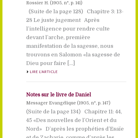
Rossier H. (
1905
, n°, p. 141)
(Suite de la page 128) Chapitre 3: 13-
28 Le juste jugement Après
l’intelligence pour rendre culte
devant l’arche, première
manifestation de la sagesse, nous
trouvons en Salomon «la sagesse de
Dieu pour faire [...]
LIRE L'ARTICLE
Notes sur le livre de Daniel
Messager Evangélique (
1905
, n°, p. 147)
(Suite de la page 134) Chapitre 11: 44,
45 «Des nouvelles de l’Orient et du
Nord» D’après les prophéties d’Esaïe
et de Zacharie, comme d’après les