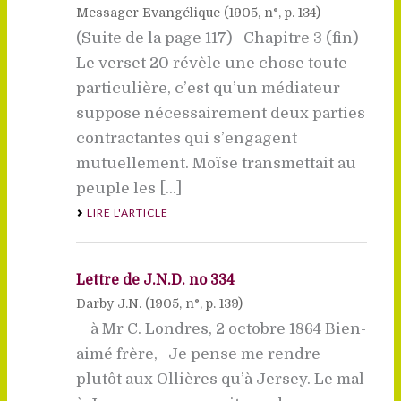
Messager Evangélique (
1905
, n°, p. 134)
(Suite de la page 117) Chapitre 3 (fin)
Le verset 20 révèle une chose toute
particulière, c’est qu’un médiateur
suppose nécessairement deux parties
contractantes qui s’engagent
mutuellement. Moïse transmettait au
peuple les [...]
LIRE L'ARTICLE
Lettre de J.N.D. no 334
Darby J.N. (
1905
, n°, p. 139)
à Mr C. Londres, 2 octobre 1864 Bien-
aimé frère, Je pense me rendre
plutôt aux Ollières qu’à Jersey. Le mal