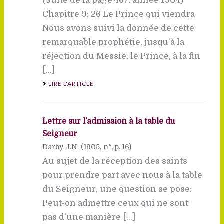
(Suite de la page 467, année 1904)
Chapitre 9: 26 Le Prince qui viendra
Nous avons suivi la donnée de cette
remarquable prophétie, jusqu’à la
réjection du Messie, le Prince, à la fin
[...]
LIRE L'ARTICLE
Lettre sur l’admission à la table du
Seigneur
Darby J.N. (
1905
, n°, p. 16)
Au sujet de la réception des saints
pour prendre part avec nous à la table
du Seigneur, une question se pose:
Peut-on admettre ceux qui ne sont
pas d’une manière [...]