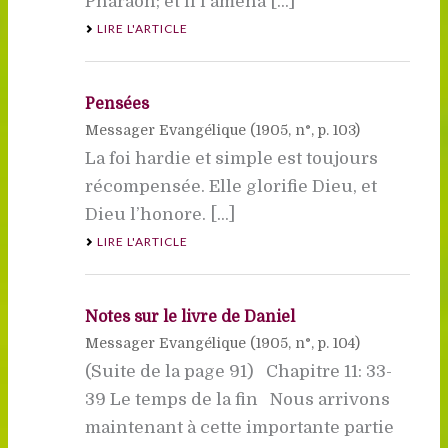
Pharaon; et il l’amena [...]
LIRE L'ARTICLE
Pensées
Messager Evangélique (
1905
, n°, p. 103)
La foi hardie et simple est toujours
récompensée. Elle glorifie Dieu, et
Dieu l’honore. [...]
LIRE L'ARTICLE
Notes sur le livre de Daniel
Messager Evangélique (
1905
, n°, p. 104)
(Suite de la page 91) Chapitre 11: 33-
39 Le temps de la fin Nous arrivons
maintenant à cette importante partie