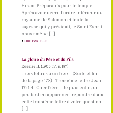
Hiram. Préparatifs pour le temple
Après avoir décrit l’ordre intérieur du
royaume de Salomon et toute la
sagesse qui y présidait, le Saint Esprit
nous amène [...]
LIRE L'ARTICLE
La gloire du Père et du Fils
Rossier H. (
1905
, n°, p. 187)
Trois lettres à un frère (Suite et fin
de la page 178) Troisième lettre Jean
17: 1-4 Cher frère, Je puis enfin, un
peu tard en apparence, répondre dans
cette troisième lettre à votre question.
[...]