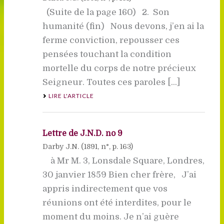
(Suite de la page 160) 2. Son
humanité (fin) Nous devons, j’en ai la
ferme conviction, repousser ces
pensées touchant la condition
mortelle du corps de notre précieux
Seigneur. Toutes ces paroles [...]
LIRE L'ARTICLE
Lettre de J.N.D. no 9
Darby J.N. (
1891
, n°, p. 163)
à Mr M. 3, Lonsdale Square, Londres,
30 janvier 1859 Bien cher frère, J’ai
appris indirectement que vos
réunions ont été interdites, pour le
moment du moins. Je n’ai guère