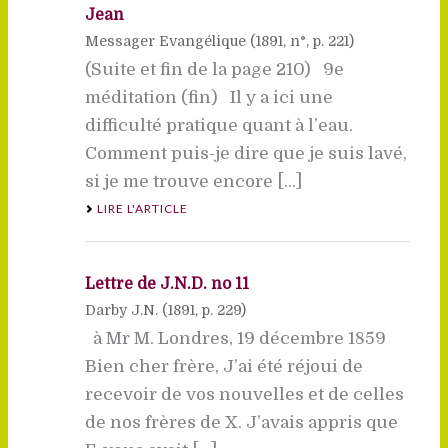
Jean
Messager Evangélique (
1891
, n°, p. 221)
(Suite et fin de la page 210) 9e
méditation (fin) Il y a ici une
difficulté pratique quant à l’eau.
Comment puis-je dire que je suis lavé,
si je me trouve encore [...]
LIRE L'ARTICLE
Lettre de J.N.D. no 11
Darby J.N. (
1891
, p. 229)
à Mr M. Londres, 19 décembre 1859
Bien cher frère, J’ai été réjoui de
recevoir de vos nouvelles et de celles
de nos frères de X. J’avais appris que