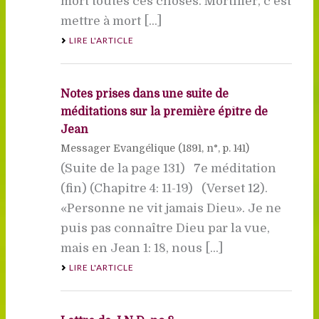
mort toutes ces choses. Mortifier, c’est
mettre à mort [...]
LIRE L'ARTICLE
Notes prises dans une suite de
méditations sur la première épître de
Jean
Messager Evangélique (
1891
, n°, p. 141)
(Suite de la page 131) 7e méditation
(fin) (Chapitre 4: 11-19) (Verset 12).
«Personne ne vit jamais Dieu». Je ne
puis pas connaître Dieu par la vue,
mais en Jean 1: 18, nous [...]
LIRE L'ARTICLE