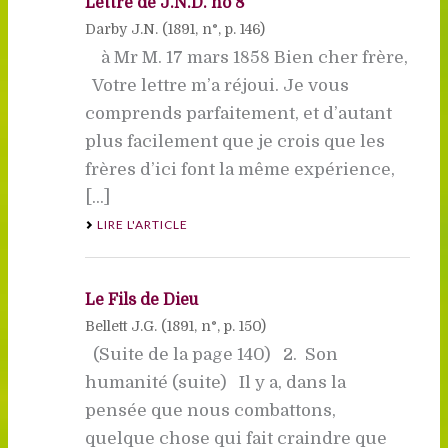
Lettre de J.N.D. no 8
Darby J.N. (
1891
, n°, p. 146)
à Mr M. 17 mars 1858 Bien cher frère,
Votre lettre m’a réjoui. Je vous
comprends parfaitement, et d’autant
plus facilement que je crois que les
frères d’ici font la même expérience,
[...]
LIRE L'ARTICLE
Le Fils de Dieu
Bellett J.G. (
1891
, n°, p. 150)
(Suite de la page 140) 2. Son
humanité (suite) Il y a, dans la
pensée que nous combattons,
quelque chose qui fait craindre que