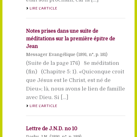
LIRE L'ARTICLE
Notes prises dans une suite de
méditations sur la première épître de
Jean
Messager Evangélique (
1891
, n°, p. 181)
(Suite de la page 176) 8e méditation
(fin) (Chapitre 5: 1). «Quiconque croit
que Jésus est le Christ, est né de
Dieu»; là, nous avons le lien de famille
avec Dieu. Si [...]
LIRE L'ARTICLE
Lettre de J.N.D. no 10
Darby J.N. (
1891
, n°, p. 189)