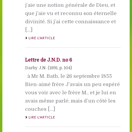
j’aie une notion générale de Dieu, et
que j’aie vu et reconnu son éternelle
divinité. Si j’ai cette connaissance et
[...]
LIRE L'ARTICLE
Lettre de J.N.D. no 6
Darby J.N. (
1891
, p. 104)
à Mr M. Bath, le 26 septembre 1855
Bien-aimé frère J’avais un peu espéré
vous voir avec le frère M., et je lui en
avais même parlé; mais d’un côté les
couches [...]
LIRE L'ARTICLE