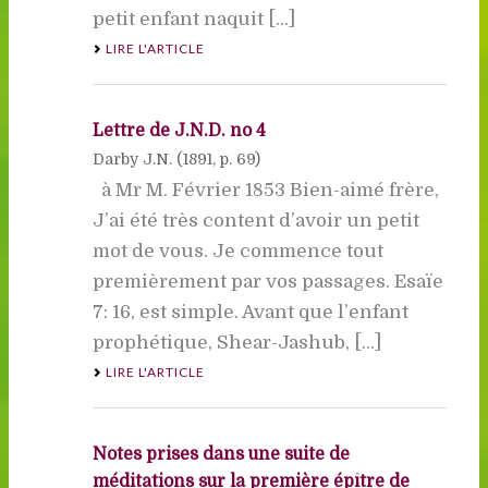
petit enfant naquit [...]
LIRE L'ARTICLE
Lettre de J.N.D. no 4
Darby J.N. (
1891
, p. 69)
à Mr M. Février 1853 Bien-aimé frère,
J’ai été très content d’avoir un petit
mot de vous. Je commence tout
premièrement par vos passages. Esaïe
7: 16, est simple. Avant que l’enfant
prophétique, Shear-Jashub, [...]
LIRE L'ARTICLE
Notes prises dans une suite de
méditations sur la première épître de