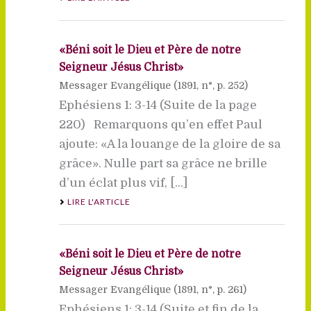
«Béni soit le Dieu et Père de notre
Seigneur Jésus Christ»
Messager Evangélique (
1891
, n°, p. 252)
Ephésiens 1: 3-14 (Suite de la page
220) Remarquons qu’en effet Paul
ajoute: «A la louange de la gloire de sa
grâce». Nulle part sa grâce ne brille
d’un éclat plus vif, [...]
LIRE L'ARTICLE
«Béni soit le Dieu et Père de notre
Seigneur Jésus Christ»
Messager Evangélique (
1891
, n°, p. 261)
Ephésiens 1: 3-14 (Suite et fin de la