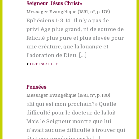
Seigneur Jésus Christ»
Messager Evangélique (
1891
, n°, p. 176)
Ephésiens 1: 3-14 Il n’y a pas de
privilège plus grand, ni de source de
félicité plus pure et plus élevée pour
une créature, que la louange et
l’adoration de Dieu. [...]
LIRE L'ARTICLE
Pensées
Messager Evangélique (
1891
, n°, p. 180)
«Et qui est mon prochain?» Quelle
difficulté pour le docteur de la loi!
Mais le Seigneur montre que lui
n’avait aucune difficulté à trouver qui
était son prochain; car la [...]