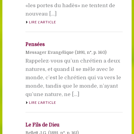
«les portes du hadès» ne tentent de
nouveau [...]
LIRE L'ARTICLE
Pensées
Messager Evangélique (
1891
, n°, p. 160)
Rappelez-vous qu’un chrétien a deux
natures, et quand il se mêle avec le
monde, c’est le chrétien qui va vers le
monde, tandis que le monde, n’ayant
qu’une nature, ne [...]
LIRE L'ARTICLE
Le Fils de Dieu
Bellett J.G. (
1891
, n°, p. 161)