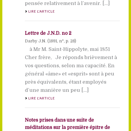
pensée relativement à l’avenir. [...]
LIRE L'ARTICLE
Lettre de J.N.D. no 2
Darby J.N. (
1891
, n°, p. 28)
à Mr M. Saint-Hippolyte, mai 1851
Cher frère, Je réponds brièvement à
vos questions, selon ma capacité. En
général «âme» et «esprit» sont à peu
près équivalents, étant employés
d’une manière un peu [...]
LIRE L'ARTICLE
Notes prises dans une suite de
méditations sur la première épître de