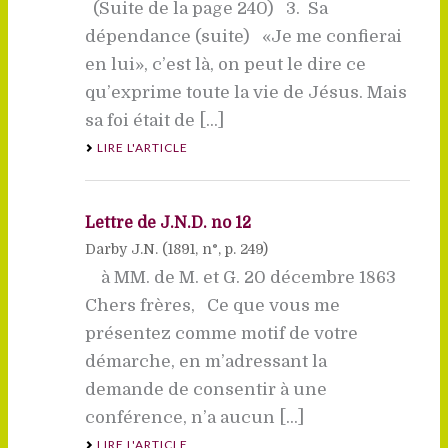
(Suite de la page 240) 3. Sa
dépendance (suite) «Je me confierai
en lui», c’est là, on peut le dire ce
qu’exprime toute la vie de Jésus. Mais
sa foi était de [...]
LIRE L'ARTICLE
Lettre de J.N.D. no 12
Darby J.N. (
1891
, n°, p. 249)
à MM. de M. et G. 20 décembre 1863
Chers frères, Ce que vous me
présentez comme motif de votre
démarche, en m’adressant la
demande de consentir à une
conférence, n’a aucun [...]
LIRE L'ARTICLE