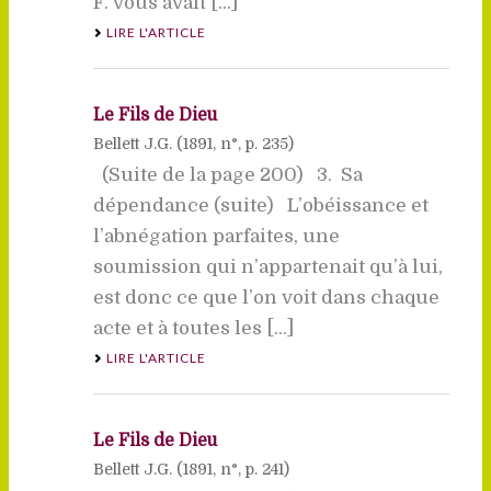
F. vous avait [...]
LIRE L'ARTICLE
Le Fils de Dieu
Bellett J.G. (
1891
, n°, p. 235)
(Suite de la page 200) 3. Sa
dépendance (suite) L’obéissance et
l’abnégation parfaites, une
soumission qui n’appartenait qu’à lui,
est donc ce que l’on voit dans chaque
acte et à toutes les [...]
LIRE L'ARTICLE
Le Fils de Dieu
Bellett J.G. (
1891
, n°, p. 241)