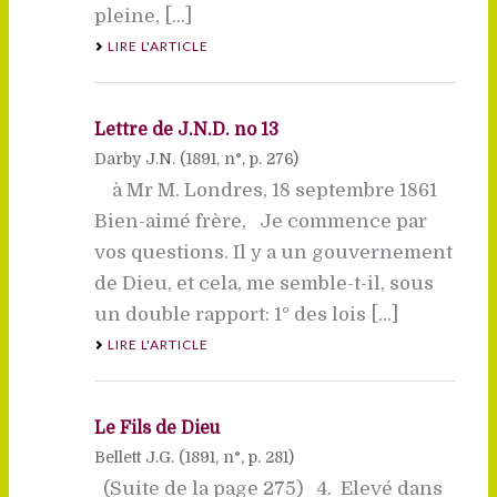
pleine, [...]
LIRE L'ARTICLE
Lettre de J.N.D. no 13
Darby J.N. (
1891
, n°, p. 276)
à Mr M. Londres, 18 septembre 1861
Bien-aimé frère, Je commence par
vos questions. Il y a un gouvernement
de Dieu, et cela, me semble-t-il, sous
un double rapport: 1° des lois [...]
LIRE L'ARTICLE
Le Fils de Dieu
Bellett J.G. (
1891
, n°, p. 281)
(Suite de la page 275) 4. Elevé dans