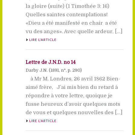
la gloire (suite) (1 Timothée 3: 16)
Quelles saintes contemplations!
«Dieu a été manifesté en chair  a été
vu des anges». Avec quelle ardeur, [...]
LIRE L'ARTICLE
Lettre de J.N.D. no 14
Darby J.N. (
1891
, n°, p. 290)
à Mr M. Londres, 26 avril 1862 Bien-
aimé frère, J’ai mis bien du retard à
répondre à votre lettre, quoique je
fusse heureux d’avoir quelques mots
de vous et quelques nouvelles des [...]
LIRE L'ARTICLE