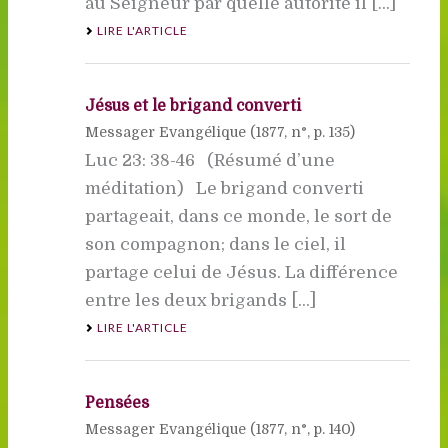
au Seigneur par quelle autorité il [...]
LIRE L'ARTICLE
Jésus et le brigand converti
Messager Evangélique (
1877
, n°, p. 135)
Luc 23: 38-46 (Résumé d’une
méditation) Le brigand converti
partageait, dans ce monde, le sort de
son compagnon; dans le ciel, il
partage celui de Jésus. La différence
entre les deux brigands [...]
LIRE L'ARTICLE
Pensées
Messager Evangélique (
1877
, n°, p. 140)