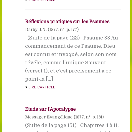
Réflexions pratiques sur les Psaumes
Darby J.N. (
1877
, n°, p. 177)
(Suite de la page 122) Psaume 88 Au
commencement de ce Psaume, Dieu
est connu et invoqué, selon son nom
révélé, comme l’unique Sauveur
(verset 1), et c’est précisément à ce
point-là [...]
LIRE L'ARTICLE
Etude sur l’Apocalypse
Messager Evangélique (
1877
, n°, p. 181)
(Suite de la page 151) Chapitres 4 à 11: