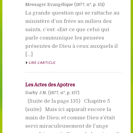
Messager Evangélique (
1877
, n°, p. 151)
La grande question qui se rattache au
ministère d’un frère au milieu des
saints, c’est: «Est-ce que celui qui
parle communique les pensées
présentes de Dieu à ceux auxquels il
[...]
LIRE L'ARTICLE
Les Actes des Apôtres
Darby J.N. (
1877
, n°, p. 157)
(Suite de la page 135) Chapitre 5
(suite) Mais ici apparaît encore la
main de Dieu; et comme Dieu s’était
servi miraculeusement de l’ange