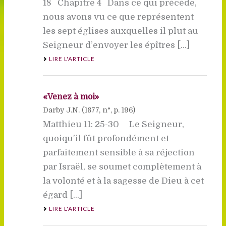
18 Chapitre 4 Dans ce qui précède,
nous avons vu ce que représentent
les sept églises auxquelles il plut au
Seigneur d’envoyer les épîtres [...]
LIRE L'ARTICLE
«Venez à moi»
Darby J.N. (
1877
, n°, p. 196)
Matthieu 11: 25-30 Le Seigneur,
quoiqu’il fût profondément et
parfaitement sensible à sa réjection
par Israël, se soumet complètement à
la volonté et à la sagesse de Dieu à cet
égard [...]
LIRE L'ARTICLE