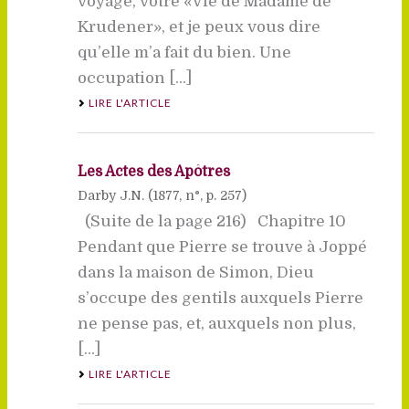
voyage, votre «Vie de Madame de
Krudener», et je peux vous dire
qu’elle m’a fait du bien. Une
occupation [...]
LIRE L'ARTICLE
Les Actes des Apôtres
Darby J.N. (
1877
, n°, p. 257)
(Suite de la page 216) Chapitre 10
Pendant que Pierre se trouve à Joppé
dans la maison de Simon, Dieu
s’occupe des gentils auxquels Pierre
ne pense pas, et, auxquels non plus,
[...]
LIRE L'ARTICLE