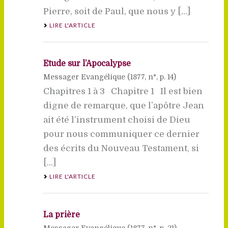
Pierre, soit de Paul, que nous y [...]
LIRE L'ARTICLE
Etude sur l’Apocalypse
Messager Evangélique (
1877
, n°, p. 14)
Chapitres 1 à 3 Chapitre 1 Il est bien
digne de remarque, que l’apôtre Jean
ait été l’instrument choisi de Dieu
pour nous communiquer ce dernier
des écrits du Nouveau Testament, si
[...]
LIRE L'ARTICLE
La prière
Messager Evangélique (
1877
, n°, p. 21)