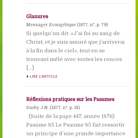
Glanures
Messager Evangélique (
1877
, n°, p. 79)
Si quelqu’un dit: «J’ai foi au sang de
Christ, et je suis assuré que j’arriverai
à la fin dans le ciel», tout en se
trouvant mêlé avec toutes les ronces
[...]
LIRE L'ARTICLE
Réflexions pratiques sur les Psaumes
Darby J.N. (
1877
, n°, p. 81)
(Suite de la page 447, année 1876)
Psaume 85 Le Psaume 85 fait ressortir
un principe d’une grande importance