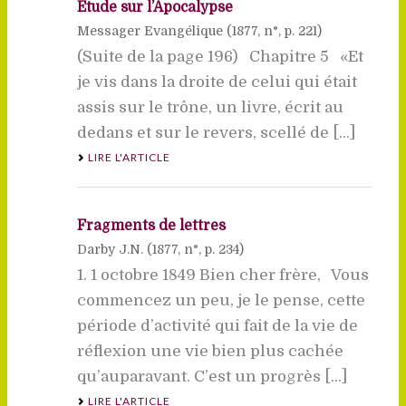
Etude sur l’Apocalypse
Messager Evangélique (
1877
, n°, p. 221)
(Suite de la page 196) Chapitre 5 «Et
je vis dans la droite de celui qui était
assis sur le trône, un livre, écrit au
dedans et sur le revers, scellé de [...]
LIRE L'ARTICLE
Fragments de lettres
Darby J.N. (
1877
, n°, p. 234)
1. 1 octobre 1849 Bien cher frère, Vous
commencez un peu, je le pense, cette
période d’activité qui fait de la vie de
réflexion une vie bien plus cachée
qu’auparavant. C’est un progrès [...]
LIRE L'ARTICLE