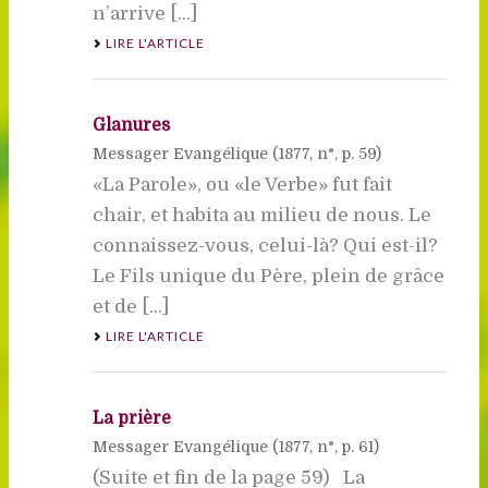
n’arrive [...]
LIRE L'ARTICLE
Glanures
Messager Evangélique (
1877
, n°, p. 59)
«La Parole», ou «le Verbe» fut fait
chair, et habita au milieu de nous. Le
connaissez-vous, celui-là? Qui est-il? 
Le Fils unique du Père, plein de grâce
et de [...]
LIRE L'ARTICLE
La prière
Messager Evangélique (
1877
, n°, p. 61)
(Suite et fin de la page 59) La