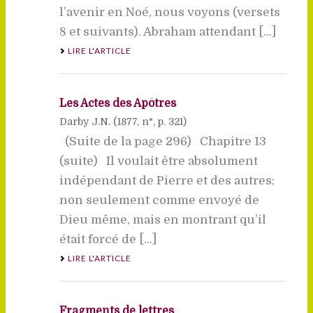
l’avenir en Noé, nous voyons (versets
8 et suivants). Abraham attendant [...]
LIRE L'ARTICLE
Les Actes des Apôtres
Darby J.N. (
1877
, n°, p. 321)
(Suite de la page 296) Chapitre 13
(suite) Il voulait être absolument
indépendant de Pierre et des autres;
non seulement comme envoyé de
Dieu même, mais en montrant qu’il
était forcé de [...]
LIRE L'ARTICLE
Fragments de lettres