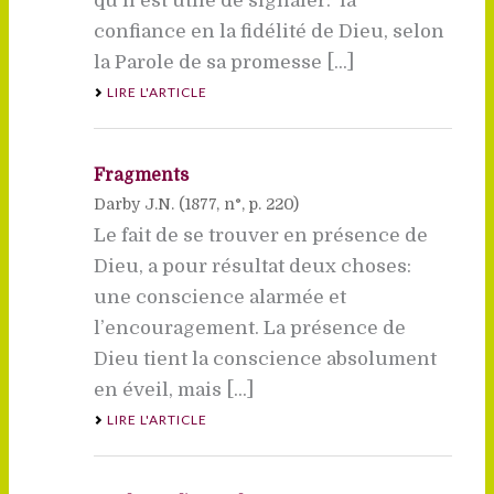
qu’il est utile de signaler:  la
confiance en la fidélité de Dieu, selon
la Parole de sa promesse [...]
LIRE L'ARTICLE
Fragments
Darby J.N. (
1877
, n°, p. 220)
Le fait de se trouver en présence de
Dieu, a pour résultat deux choses:
une conscience alarmée et
l’encouragement. La présence de
Dieu tient la conscience absolument
en éveil, mais [...]
LIRE L'ARTICLE