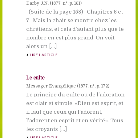
Darby J.N. (
1877
, n°, p. 161)
(Suite de la page 158) Chapitres 6 et
7 Mais la chair se montre chez les
chrétiens, et cela d’autant plus que le
nombre en est plus grand. On voit
alors un [...]
LIRE L'ARTICLE
Le culte
Messager Evangélique (
1877
, n°, p. 172)
Le principe du culte ou de l’adoration
est clair et simple. «Dieu est esprit, et
il faut que ceux qui l’adorent,
l’adorent en esprit et en vérité». Tous
les croyants [...]
LIRE L'ARTICLE