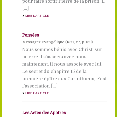
pour faire sortir Pierre de la prison, il
[...]
LIRE L'ARTICLE
Pensées
Messager Evangélique (
1877
, n°, p. 159)
Nous sommes bénis avec Christ: sur
la terre il s’associa avec nous,
maintenant, il nous associe avec lui.
Le secret du chapitre 15 de la
première épître aux Corinthiens, c’est
l’association [...]
LIRE L'ARTICLE
Les Actes des Apôtres