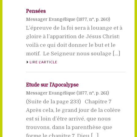
Pensées
Messager Evangélique (
1877
, n°, p. 260)
L’épreuve de la foi sera à louange et à
gloire à l’apparition de Jésus Christ:
voilà ce qui doit donner le but et le
motif.  Le Seigneur nous soulage [...]
LIRE L'ARTICLE
Etude sur l’Apocalypse
Messager Evangélique (
1877
, n°, p. 261)
(Suite de la page 233) Chapitre 7
Après cela, le grand jour de la colère
est si loin d’être arrivé, que nous
trouvons, dans la parenthèse que
forme le chapitre 7, Dieu [...]