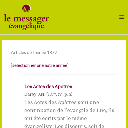
Aller
au
contenu
Articles de l'année 1877
[
sélectionner une autre année
]
Les Actes des Apôtres
Darby J.N. (
1877
, n°, p. 3)
Les Actes des Apôtres sont une
continuation de l’évangile de Luc; ils
ont été écrits par le même
évangéliste. Les discours, soit de