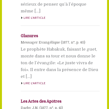
sérieux de penser qu’à l’époque
même [...]
LIRE L'ARTICLE
Glanures
Messager Evangélique (
1877
, n°, p. 40)
Le prophète Habakuk, faisant le guet,
monte dans sa tour et nous donne le
ton de l’évangile: «Le juste vivra de
foi». Il entre dans la présence de Dieu
et [...]
LIRE L'ARTICLE
Les Actes des Apôtres
Darby J.N. (
1877
, n°, p. 41)