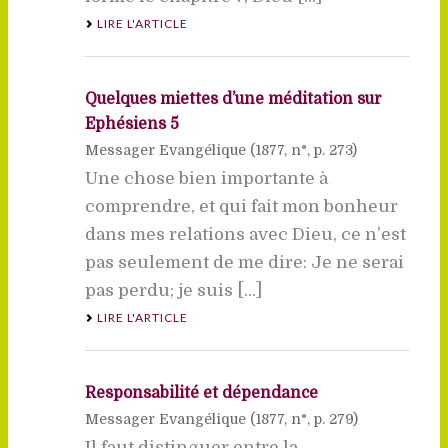
LIRE L'ARTICLE
Quelques miettes d’une méditation sur
Ephésiens 5
Messager Evangélique (
1877
, n°, p. 273)
Une chose bien importante à
comprendre, et qui fait mon bonheur
dans mes relations avec Dieu, ce n’est
pas seulement de me dire: Je ne serai
pas perdu; je suis [...]
LIRE L'ARTICLE
Responsabilité et dépendance
Messager Evangélique (
1877
, n°, p. 279)
Il faut distinguer entre la