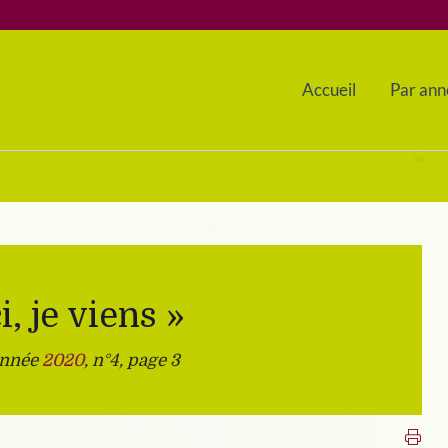
Accueil
Par ann
i, je viens »
année
2020
, n°4, page 3