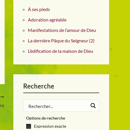
À ses pieds
Adoration agréable
Manifestations de l’amour de Dieu
La dernière Pâque du Seigneur (2)
L’édification de la maison de Dieu
Recherche
T
ure
Options de recherche
Expression exacte