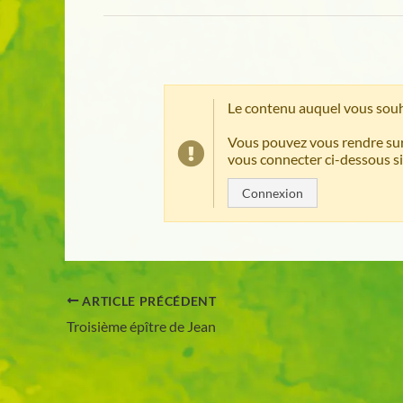
Le contenu auquel vous souh
Vous pouvez vous rendre sur
vous connecter ci-dessous si
Connexion
ARTICLE PRÉCÉDENT
Troisième épître de Jean