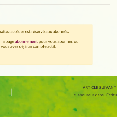
aitez accéder est réservé aux abonnés.
 la page
abonnement
pour vous abonner, ou
 vous avez déjà un compte actif.
ARTICLE SUIVAN
Le laboureur dans l’Écrit