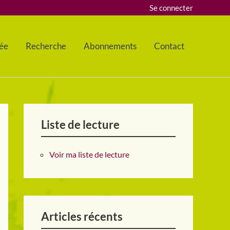
Se connecter
ée
Recherche
Abonnements
Contact
Liste de lecture
Voir ma liste de lecture
Articles récents