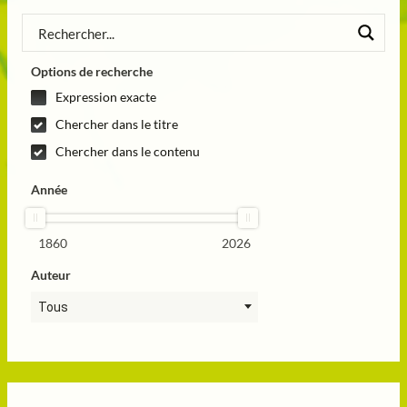
Options de recherche
Expression exacte
Chercher dans le titre
Chercher dans le contenu
Année
1860
2026
Auteur
Tous