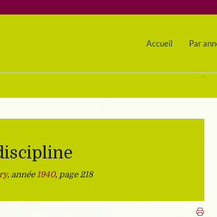
Accueil
Par ann
discipline
ry
, année
1940
, page 218