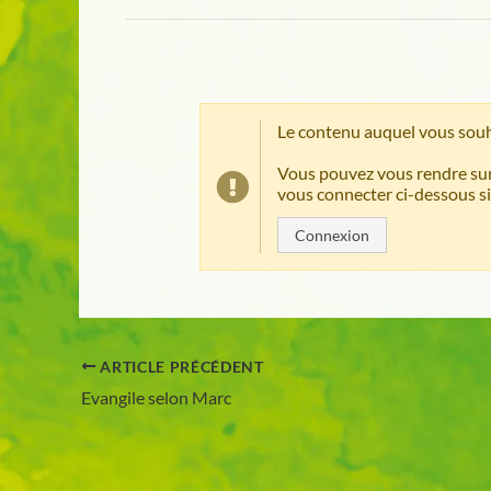
Le contenu auquel vous souh
Vous pouvez vous rendre sur
vous connecter ci-dessous si
Connexion
ARTICLE PRÉCÉDENT
Evangile selon Marc