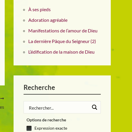
À ses pieds
Adoration agréable
Manifestations de l’amour de Dieu
La dernière Pâque du Seigneur (2)
L’édification de la maison de Dieu
Recherche
T
ues
Options de recherche
Expression exacte