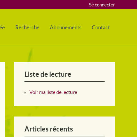
Se connecter
ée
Recherche
Abonnements
Contact
Liste de lecture
Voir ma liste de lecture
Articles récents