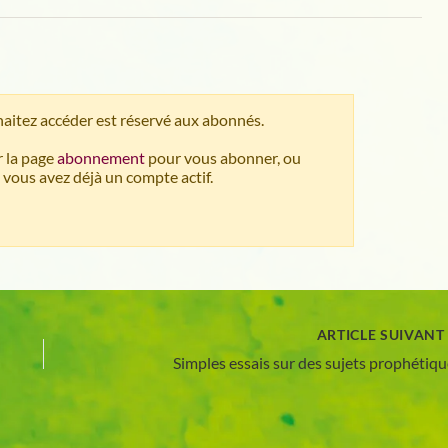
aitez accéder est réservé aux abonnés.
 la page
abonnement
pour vous abonner, ou
 vous avez déjà un compte actif.
ARTICLE SUIVAN
Simples essais sur des sujets prophétiq