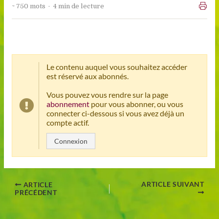
~ 750 mots · 4 min de lecture
Le contenu auquel vous souhaitez accéder
est réservé aux abonnés.
Vous pouvez vous rendre sur la page
abonnement
pour vous abonner, ou vous
connecter ci-dessous si vous avez déjà un
compte actif.
Connexion
ARTICLE SUIVANT
ARTICLE
PRÉCÉDENT