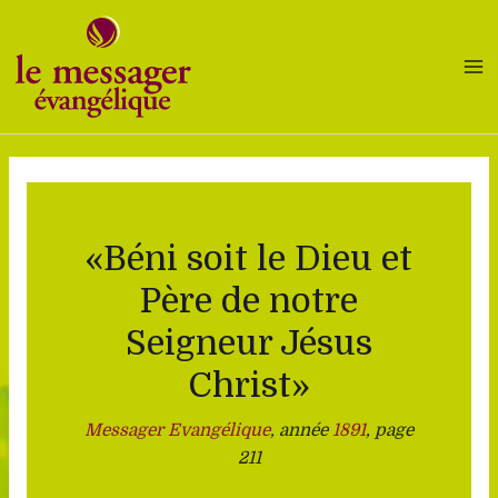
Aller
au
contenu
«Béni soit le Dieu et
Père de notre
Seigneur Jésus
Christ»
Messager Evangélique
, année
1891
, page
211