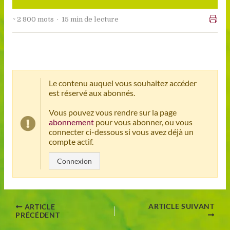
~ 2 800 mots · 15 min de lecture
Le contenu auquel vous souhaitez accéder
est réservé aux abonnés.
Vous pouvez vous rendre sur la page
abonnement
pour vous abonner, ou vous
connecter ci-dessous si vous avez déjà un
compte actif.
Connexion
ARTICLE SUIVANT
ARTICLE
PRÉCÉDENT