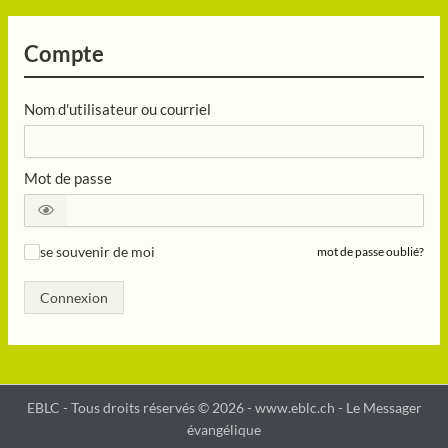
Compte
Nom d'utilisateur ou courriel
Mot de passe
se souvenir de moi
mot de passe oublié?
✓
Connexion
EBLC - Tous droits réservés © 2026 -
www.eblc.ch
- Le Messager
évangélique