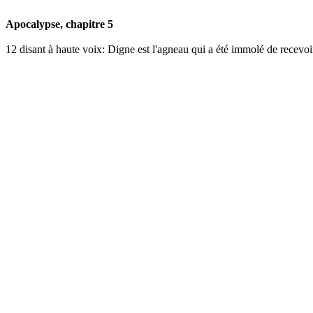
Apocalypse, chapitre 5
12
disant à haute voix: Digne est l'agneau qui a été immolé de recevoir l