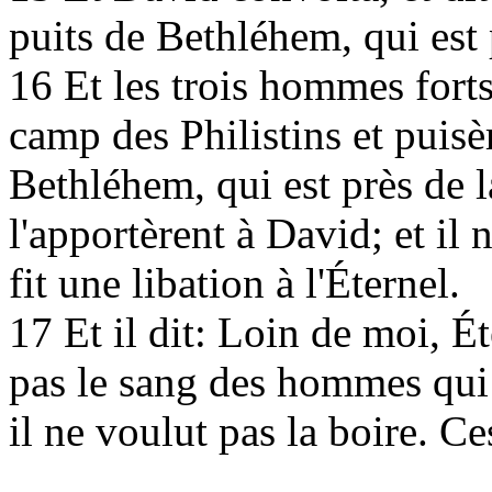
puits de Bethléhem, qui est 
16
Et les trois hommes forts 
camp des Philistins et puisè
Bethléhem, qui est près de la
l'apportèrent à David; et il 
fit une libation à l'Éternel.
17
Et il dit: Loin de moi, Ét
pas le sang des hommes qui s
il ne voulut pas la boire. Ce