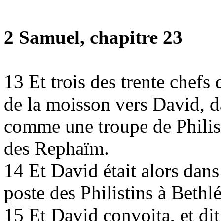
2 Samuel, chapitre 23
13
Et trois des trente chefs
de la moisson vers David, d
comme une troupe de Philist
des Rephaïm.
14
Et David était alors dans l
poste des Philistins à Bethl
15
Et David convoita, et dit