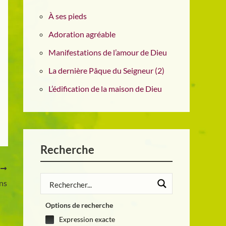
À ses pieds
Adoration agréable
Manifestations de l’amour de Dieu
La dernière Pâque du Seigneur (2)
L’édification de la maison de Dieu
Recherche
T
ens
Options de recherche
Expression exacte