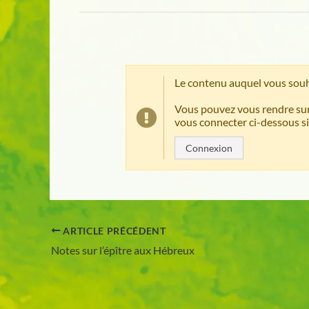
Le contenu auquel vous souh
Vous pouvez vous rendre sur
vous connecter ci-dessous si
Connexion
ARTICLE PRÉCÉDENT
Notes sur l’épître aux Hébreux