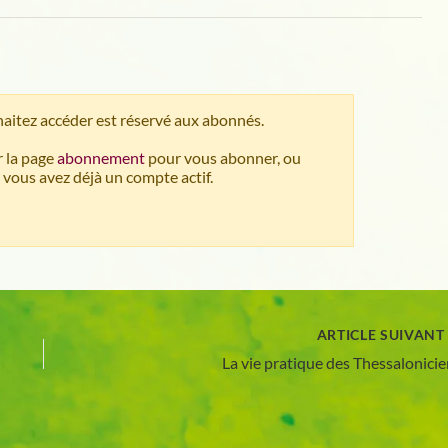
aitez accéder est réservé aux abonnés.
 la page
abonnement
pour vous abonner, ou
 vous avez déjà un compte actif.
ARTICLE SUIVAN
La vie pratique des Thessalonici