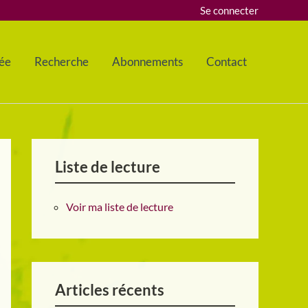
Se connecter
ée
Recherche
Abonnements
Contact
Liste de lecture
Voir ma liste de lecture
Articles récents