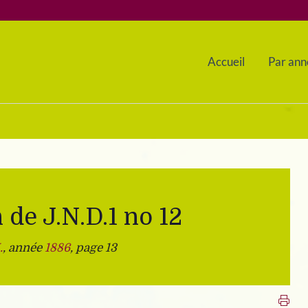
Accueil
Par ann
 de J.N.D.1 no 12
.
, année
1886
, page 13