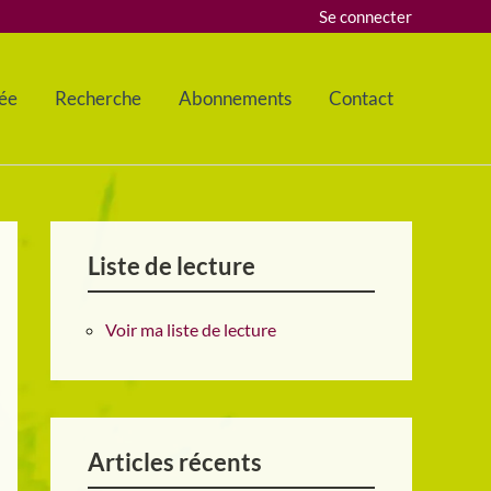
Se connecter
ée
Recherche
Abonnements
Contact
Liste de lecture
Voir ma liste de lecture
Articles récents