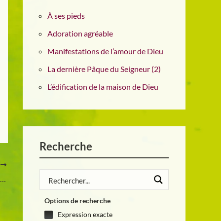
À ses pieds
Adoration agréable
Manifestations de l’amour de Dieu
La dernière Pâque du Seigneur (2)
L’édification de la maison de Dieu
Recherche
T
Le service de l’apôtre Paul – un modèle pour nous
Options de recherche
Expression exacte