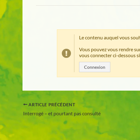
Le contenu auquel vous souh
Vous pouvez vous rendre sur
vous connecter ci-dessous si
Connexion
ARTICLE PRÉCÉDENT
Interrogé – et pourtant pas consulté