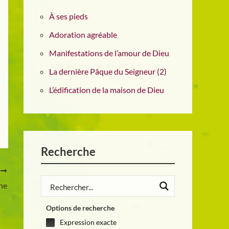
À ses pieds
Adoration agréable
Manifestations de l’amour de Dieu
La dernière Pâque du Seigneur (2)
L’édification de la maison de Dieu
Recherche
T
ne
Options de recherche
Expression exacte