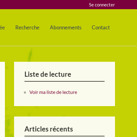
Se connecter
ée
Recherche
Abonnements
Contact
Liste de lecture
Voir ma liste de lecture
Articles récents