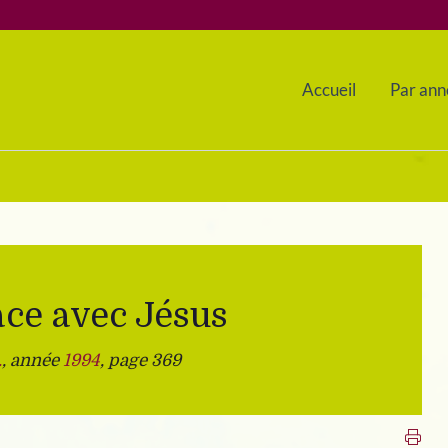
Accueil
Par ann
ace avec Jésus
.
, année
1994
, page 369