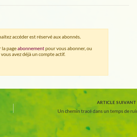
aitez accéder est réservé aux abonnés.
 la page
abonnement
pour vous abonner, ou
 vous avez déjà un compte actif.
ARTICLE SUIVAN
Un chemin tracé dans un temps de rui