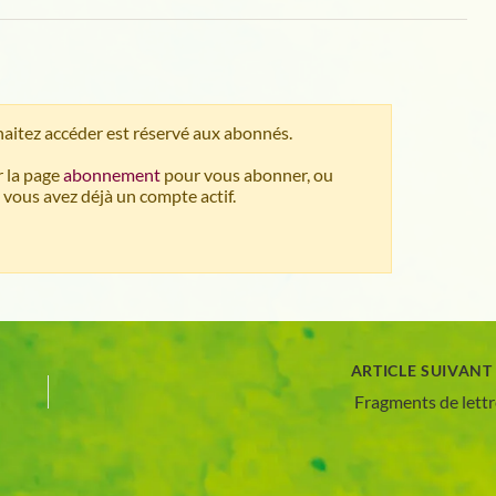
aitez accéder est réservé aux abonnés.
 la page
abonnement
pour vous abonner, ou
 vous avez déjà un compte actif.
ARTICLE SUIVAN
Fragments de lettr