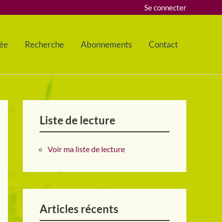
Se connecter
ée
Recherche
Abonnements
Contact
Liste de lecture
Voir ma liste de lecture
Articles récents