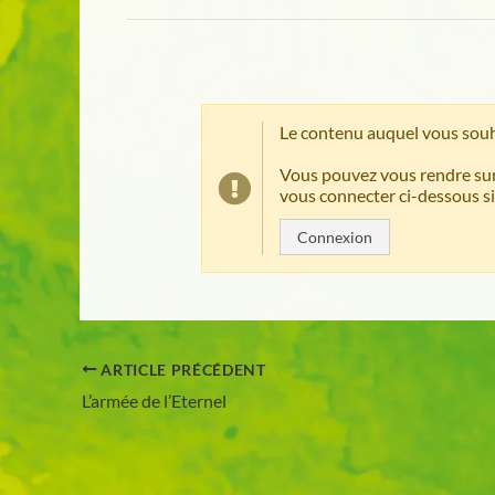
Le contenu auquel vous souh
Vous pouvez vous rendre sur
vous connecter ci-dessous si
Connexion
ARTICLE PRÉCÉDENT
L’armée de l’Eternel