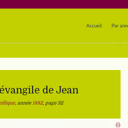
Accueil
Par ann
’évangile de Jean
élique
, année
1882
, page 32