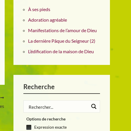
À ses pieds
Adoration agréable
Manifestations de l’amour de Dieu
La dernière Pâque du Seigneur (2)
L’édification de la maison de Dieu
Recherche
T
es
Options de recherche
Expression exacte