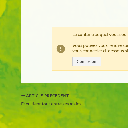
Le contenu auquel vous souh
Vous pouvez vous rendre sur
vous connecter ci-dessous si
Connexion
ARTICLE PRÉCÉDENT
Dieu tient tout entre ses mains