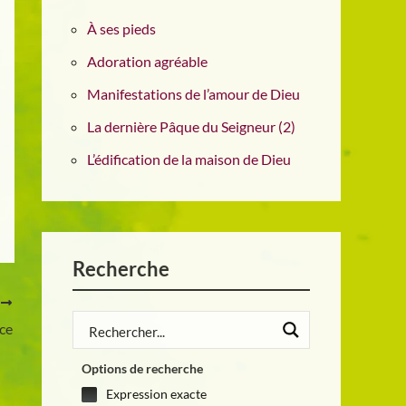
À ses pieds
Adoration agréable
Manifestations de l’amour de Dieu
La dernière Pâque du Seigneur (2)
L’édification de la maison de Dieu
Recherche
T
nce
Options de recherche
Expression exacte