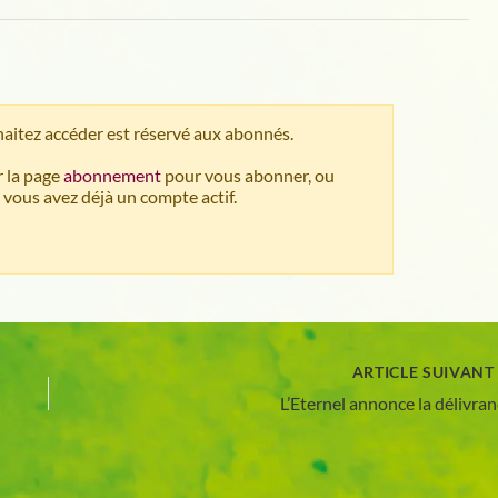
aitez accéder est réservé aux abonnés.
 la page
abonnement
pour vous abonner, ou
 vous avez déjà un compte actif.
ARTICLE SUIVAN
L’Eternel annonce la délivra