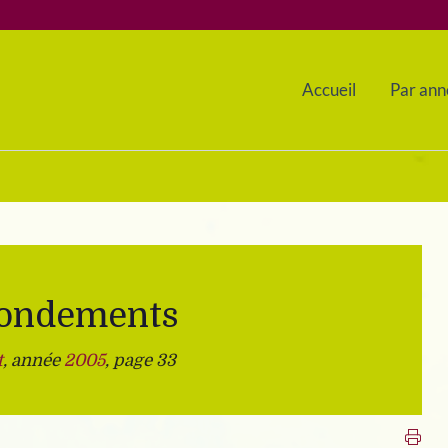
Accueil
Par ann
fondements
t
, année
2005
, page 33