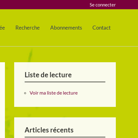
Se connecter
ée
Recherche
Abonnements
Contact
Liste de lecture
Voir ma liste de lecture
Articles récents