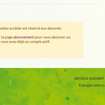
aitez accéder est réservé aux abonnés.
 la page
abonnement
pour vous abonner, ou
 vous avez déjà un compte actif.
ARTICLE SUIVAN
Evangile selon 