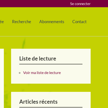
Se connecter
ée
Recherche
Abonnements
Contact
Liste de lecture
Voir ma liste de lecture
Articles récents