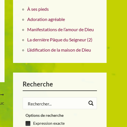
À ses pieds
Adoration agréable
Manifestations de l’amour de Dieu
La dernière Pâque du Seigneur (2)
L’édification de la maison de Dieu
Recherche
T
Luc
Options de recherche
Expression exacte