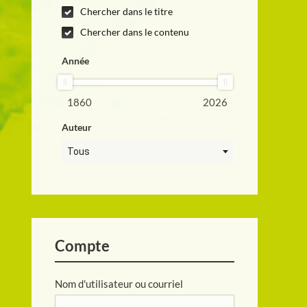
Chercher dans le titre
Chercher dans le contenu
Année
1860
2026
Auteur
Tous
Compte
Nom d'utilisateur ou courriel