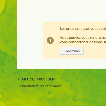
Le contenu auquel vous souh
Vous pouvez vous rendre sur
vous connecter ci-dessous si
Connexion
ARTICLE PRÉCÉDENT
La bienheureuse espérance