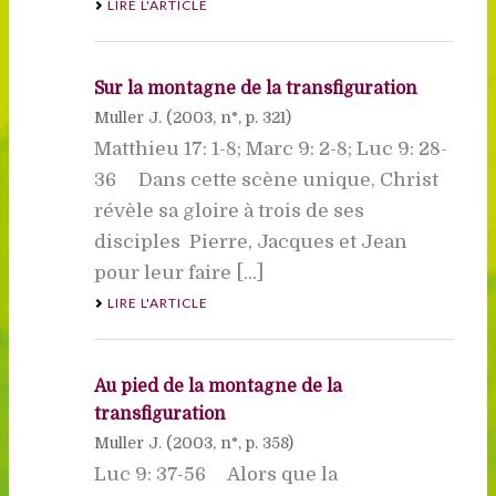
LIRE L'ARTICLE
Sur la montagne de la transfiguration
Muller J. (
2003
, n°, p. 321)
Matthieu 17: 1-8; Marc 9: 2-8; Luc 9: 28-
36 Dans cette scène unique, Christ
révèle sa gloire à trois de ses
disciples  Pierre, Jacques et Jean 
pour leur faire [...]
LIRE L'ARTICLE
Au pied de la montagne de la
transfiguration
Muller J. (
2003
, n°, p. 358)
Luc 9: 37-56 Alors que la