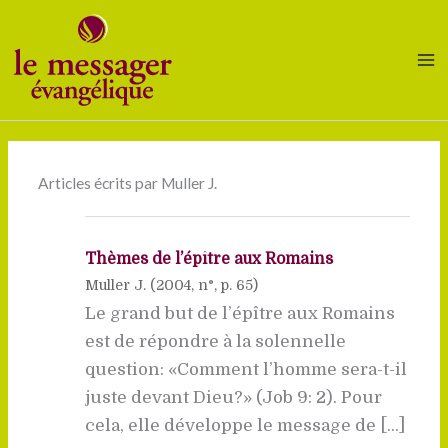
Aller
au
contenu
Articles écrits par Muller J.
Thèmes de l’épître aux Romains
Muller J. (
2004
, n°, p. 65)
Le grand but de l’épître aux Romains
est de répondre à la solennelle
question: «Comment l’homme sera-t-il
juste devant Dieu?» (Job 9: 2). Pour
cela, elle développe le message de [...]