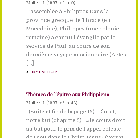
Muller J. (
1997
, n°, p. 9)
L’assemblée à Philippes Dans la
province grecque de Thrace (en
Macédoine), Philippes (une colonie
romaine) a connu l’évangile par le
service de Paul, au cours de son
deuxième voyage missionnaire (Actes
[...]
LIRE L'ARTICLE
Thèmes de l’épître aux Philippiens
Muller J. (
1997
, n°, p. 46)
(Suite et fin de la page 18) Christ,
notre but (chapitre 3) «Je cours droit
au but pour le prix de l’appel céleste
de Dieu dans le Christ Jésus» (verset