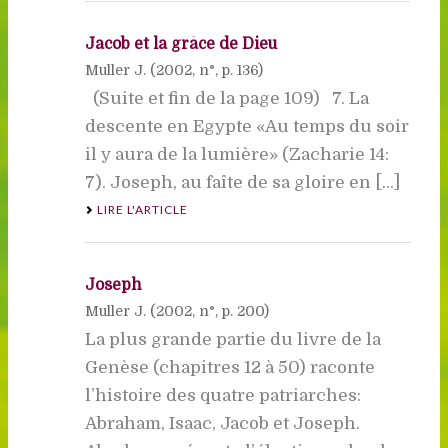
Jacob et la grâce de Dieu
Muller J. (
2002
, n°, p. 136)
(Suite et fin de la page 109) 7. La
descente en Egypte «Au temps du soir
il y aura de la lumière» (Zacharie 14:
7). Joseph, au faîte de sa gloire en [...]
LIRE L'ARTICLE
Joseph
Muller J. (
2002
, n°, p. 200)
La plus grande partie du livre de la
Genèse (chapitres 12 à 50) raconte
l’histoire des quatre patriarches:
Abraham, Isaac, Jacob et Joseph.