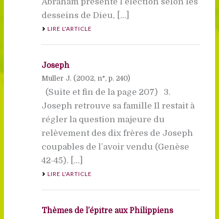
Abraham présente l’élection selon les
desseins de Dieu, [...]
LIRE L'ARTICLE
Joseph
Muller J. (
2002
, n°, p. 240)
(Suite et fin de la page 207) 3.
Joseph retrouve sa famille Il restait à
régler la question majeure du
relèvement des dix frères de Joseph
coupables de l’avoir vendu (Genèse
42-45). [...]
LIRE L'ARTICLE
Thèmes de l’épître aux Philippiens