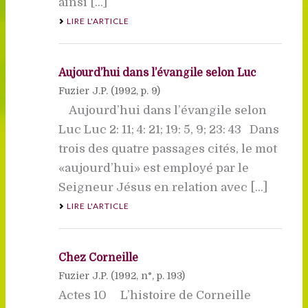
ainsi [...]
LIRE L'ARTICLE
Aujourd’hui dans l’évangile selon Luc
Fuzier J.P. (
1992
, p. 9)
Aujourd’hui dans l’évangile selon
Luc Luc 2: 11; 4: 21; 19: 5, 9; 23: 43 Dans
trois des quatre passages cités, le mot
«aujourd’hui» est employé par le
Seigneur Jésus en relation avec [...]
LIRE L'ARTICLE
Chez Corneille
Fuzier J.P. (
1992
, n°, p. 193)
Actes 10 L’histoire de Corneille