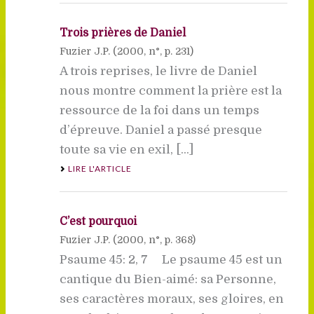
Trois prières de Daniel
Fuzier J.P. (
2000
, n°, p. 231)
A trois reprises, le livre de Daniel
nous montre comment la prière est la
ressource de la foi dans un temps
d’épreuve. Daniel a passé presque
toute sa vie en exil, [...]
LIRE L'ARTICLE
C’est pourquoi
Fuzier J.P. (
2000
, n°, p. 368)
Psaume 45: 2, 7 Le psaume 45 est un
cantique du Bien-aimé: sa Personne,
ses caractères moraux, ses gloires, en