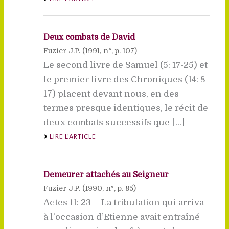
Deux combats de David
Fuzier J.P. (
1991
, n°, p. 107)
Le second livre de Samuel (5: 17-25) et
le premier livre des Chroniques (14: 8-
17) placent devant nous, en des
termes presque identiques, le récit de
deux combats successifs que [...]
LIRE L'ARTICLE
Demeurer attachés au Seigneur
Fuzier J.P. (
1990
, n°, p. 85)
Actes 11: 23 La tribulation qui arriva
à l’occasion d’Etienne avait entraîné