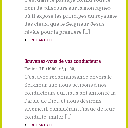
C’est dans le passage connu sous le
nom de «discours sur la montagne»,
où il expose les principes du royaume
des cieux, que le Seigneur Jésus
révèle pour la première [...]
LIRE L'ARTICLE
Souvenez-vous de vos conducteurs
Fuzier J.P. (
1986
, n°, p. 29)
C’est avec reconnaissance envers le
Seigneur que nous pensons à nos
conducteurs qui nous ont annoncé la
Parole de Dieu et nous désirons
vivement, considérant l’issue de leur
conduite, imiter [...]
LIRE L'ARTICLE