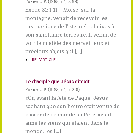
Fuzier J.P. (
1988
, n°, p. 99)
Exode 31: 1-11 Moïse, sur la
montagne, venait de recevoir les
instructions de l’Eternel relatives à
son sanctuaire terrestre. Il venait de
voir le modèle des merveilleux et
précieux objets qui [...]
LIRE L'ARTICLE
Le disciple que Jésus aimait
Fuzier J.P. (
1988
, n°, p. 216)
«Or, avant la fête de Pâque, Jésus
sachant que son heure était venue de
passer de ce monde au Père, ayant
aimé les siens qui étaient dans le
monde, les [...]