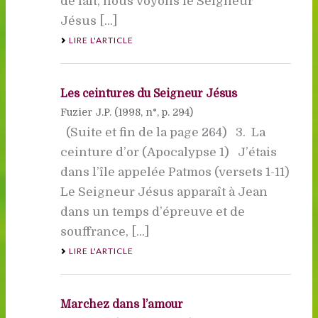
de fait, nous voyons le Seigneur
Jésus [...]
LIRE L'ARTICLE
Les ceintures du Seigneur Jésus
Fuzier J.P. (
1998
, n°, p. 294)
(Suite et fin de la page 264) 3. La
ceinture d’or (Apocalypse 1) J’étais
dans l’île appelée Patmos (versets 1-11)
Le Seigneur Jésus apparaît à Jean
dans un temps d’épreuve et de
souffrance, [...]
LIRE L'ARTICLE
Marchez dans l’amour