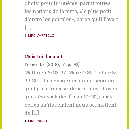
choisi pour lui-même, parmi toutes
les nations de la terre, «le plus petit
d’entre les peuples», parce qu’il l’avait
[...]
LIRE L'ARTICLE
Mais Lui dormait
Fuzier J.P. (
2000
, n°, p. 193)
Matthieu 8: 23-27; Marc 4: 35-41; Luc 8:
22-25 Les Evangiles nous racontent
quelques-unes seulement des choses
que Jésus a faites (Jean 21: 25); mais
celles qu’ils relatent nous permettent
de [...]
LIRE L'ARTICLE