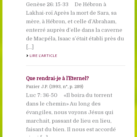
Genèse 26: 15-33 De Hébron à
Lakhai-roï Après la mort de Sara, sa
mère, à Hébron, et celle d’Abraham,
enterré auprès d’elle dans la caverne
de Macpéla, Isaac s’était établi près du
[...]
LIRE L'ARTICLE
Que rendrai-je à l’Eternel?
Fuzier J.P. (
1993
, n°, p. 289)
Luc 7: 36-50 «Il boira du torrent
dans le chemin» Au long des
évangiles, nous voyons Jésus qui
marchait, passant de lieu en lieu,
faisant du bien. Il nous est accordé