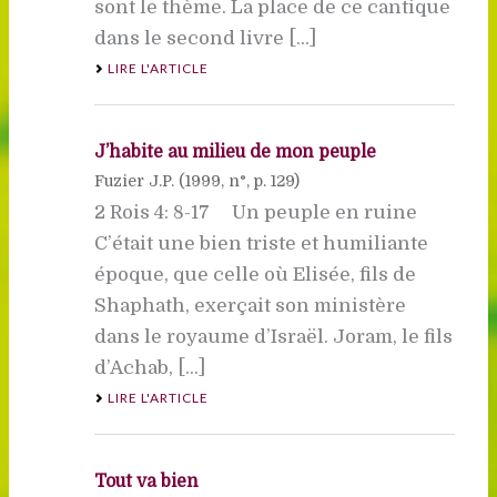
sont le thème. La place de ce cantique
dans le second livre [...]
LIRE L'ARTICLE
J’habite au milieu de mon peuple
Fuzier J.P. (
1999
, n°, p. 129)
2 Rois 4: 8-17 Un peuple en ruine
C’était une bien triste et humiliante
époque, que celle où Elisée, fils de
Shaphath, exerçait son ministère
dans le royaume d’Israël. Joram, le fils
d’Achab, [...]
LIRE L'ARTICLE
Tout va bien