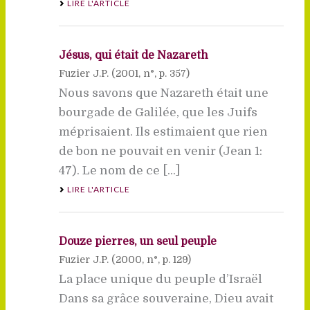
LIRE L'ARTICLE
Jésus, qui était de Nazareth
Fuzier J.P. (
2001
, n°, p. 357)
Nous savons que Nazareth était une
bourgade de Galilée, que les Juifs
méprisaient. Ils estimaient que rien
de bon ne pouvait en venir (Jean 1:
47). Le nom de ce [...]
LIRE L'ARTICLE
Douze pierres, un seul peuple
Fuzier J.P. (
2000
, n°, p. 129)
La place unique du peuple d’Israël
Dans sa grâce souveraine, Dieu avait