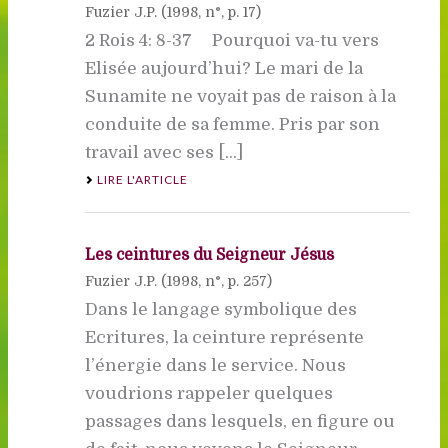
Fuzier J.P. (
1998
, n°, p. 17)
2 Rois 4: 8-37 Pourquoi va-tu vers
Elisée aujourd’hui? Le mari de la
Sunamite ne voyait pas de raison à la
conduite de sa femme. Pris par son
travail avec ses [...]
LIRE L'ARTICLE
Les ceintures du Seigneur Jésus
Fuzier J.P. (
1998
, n°, p. 257)
Dans le langage symbolique des
Ecritures, la ceinture représente
l’énergie dans le service. Nous
voudrions rappeler quelques
passages dans lesquels, en figure ou