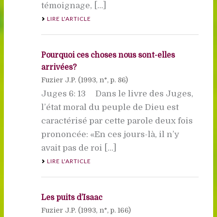
témoignage, [...]
LIRE L'ARTICLE
Pourquoi ces choses nous sont-elles
arrivées?
Fuzier J.P. (
1993
, n°, p. 86)
Juges 6: 13 Dans le livre des Juges,
l’état moral du peuple de Dieu est
caractérisé par cette parole deux fois
prononcée: «En ces jours-là, il n’y
avait pas de roi [...]
LIRE L'ARTICLE
Les puits d’Isaac
Fuzier J.P. (
1993
, n°, p. 166)