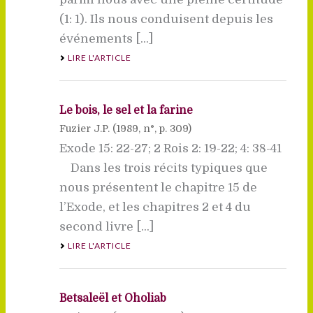
(1: 1). Ils nous conduisent depuis les
événements [...]
LIRE L'ARTICLE
Le bois, le sel et la farine
Fuzier J.P. (
1989
, n°, p. 309)
Exode 15: 22-27; 2 Rois 2: 19-22; 4: 38-41
Dans les trois récits typiques que
nous présentent le chapitre 15 de
l’Exode, et les chapitres 2 et 4 du
second livre [...]
LIRE L'ARTICLE
Betsaleël et Oholiab