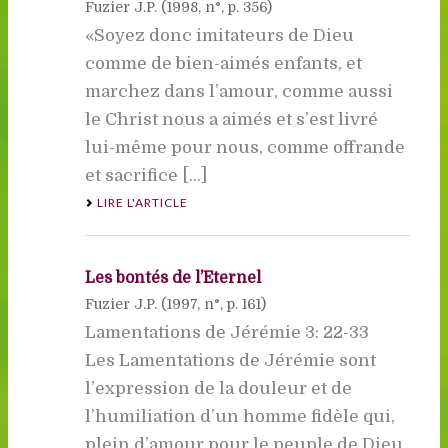
Fuzier J.P. (
1998
, n°, p. 356)
«Soyez donc imitateurs de Dieu
comme de bien-aimés enfants, et
marchez dans l’amour, comme aussi
le Christ nous a aimés et s’est livré
lui-même pour nous, comme offrande
et sacrifice [...]
LIRE L'ARTICLE
Les bontés de l’Eternel
Fuzier J.P. (
1997
, n°, p. 161)
Lamentations de Jérémie 3: 22-33
Les Lamentations de Jérémie sont
l’expression de la douleur et de
l’humiliation d’un homme fidèle qui,
plein d’amour pour le peuple de Dieu,