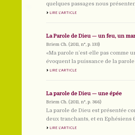
quelques passages nous présentent 
LIRE L'ARTICLE
La Parole de Dieu — un feu, un ma
Briem Ch. (
2011
, n°, p. 133)
«Ma parole n’est-elle pas comme un 
évoquent la puissance de la parole d
LIRE L'ARTICLE
La parole de Dieu — une épée
Briem Ch. (
2011
, n°, p. 366)
La parole de Dieu est présentée 
deux tranchants, et en Ephésiens 6,
LIRE L'ARTICLE