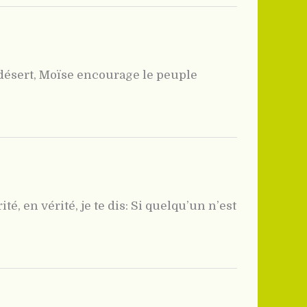
 désert, Moïse encourage le peuple
, en vérité, je te dis: Si quelqu’un n’est