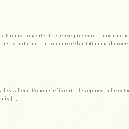
ns 6 nous présentent cet enseignement : nous somme
une exhortation. La première exhortation est donnée [.
s des vallées. Comme le lis entre les épines, telle est mo
is [...]