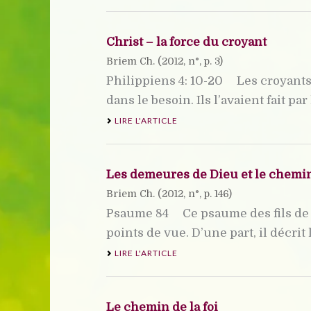
Christ – la force du croyant
Briem Ch. (
2012
, n°, p. 3)
Philippiens 4: 10-20 Les croyants 
dans le besoin. Ils l’avaient fait pa
LIRE L'ARTICLE
Les demeures de Dieu et le chemin
Briem Ch. (
2012
, n°, p. 146)
Psaume 84 Ce psaume des fils de Co
points de vue. D’une part, il décrit 
LIRE L'ARTICLE
Le chemin de la foi