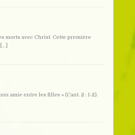
s morts avec Christ. Cette première
..]
n amie entre les filles » (Cant. 2 : 1-2).