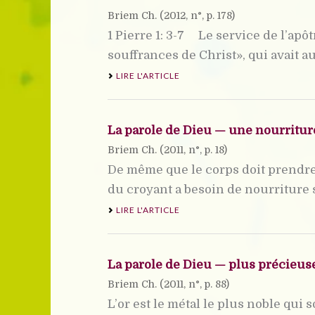
Briem Ch. (
2012
, n°, p. 178)
1 Pierre 1: 3-7 Le service de l’apô
souffrances de Christ», qui avait auss
LIRE L'ARTICLE
La parole de Dieu — une nourritur
Briem Ch. (
2011
, n°, p. 18)
De même que le corps doit prendre 
du croyant a besoin de nourriture spi
LIRE L'ARTICLE
La parole de Dieu — plus précieuse
Briem Ch. (
2011
, n°, p. 88)
L’or est le métal le plus noble qui 