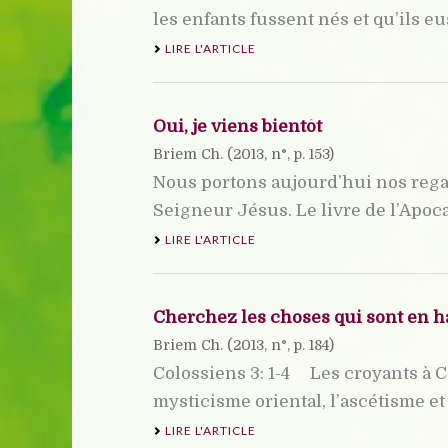
les enfants fussent nés et qu’ils euss
LIRE L'ARTICLE
Oui, je viens bientôt
Briem Ch. (
2013
, n°, p. 153)
Nous portons aujourd’hui nos regar
Seigneur Jésus. Le livre de l’Apoc
LIRE L'ARTICLE
Cherchez les choses qui sont en h
Briem Ch. (
2013
, n°, p. 184)
Colossiens 3: 1-4 Les croyants à C
mysticisme oriental, l’ascétisme e
LIRE L'ARTICLE