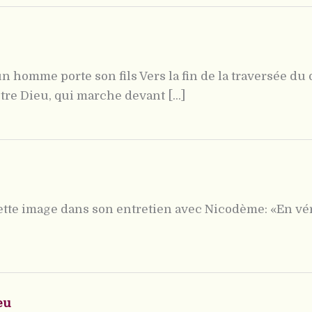
homme porte son fils Vers la fin de la traversée du
otre Dieu, qui marche devant [...]
te image dans son entretien avec Nicodème: «En vérité
eu