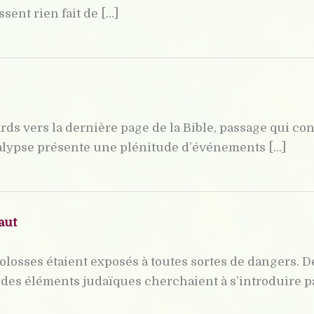
ent rien fait de [...]
ds vers la dernière page de la Bible, passage qui con
alypse présente une plénitude d’événements [...]
aut
olosses étaient exposés à toutes sortes de dangers. 
t des éléments judaïques cherchaient à s’introduire p