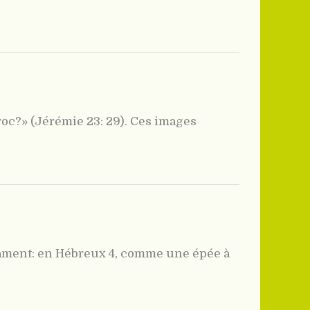
roc?» (Jérémie 23: 29). Ces images
ament: en Hébreux 4, comme une épée à