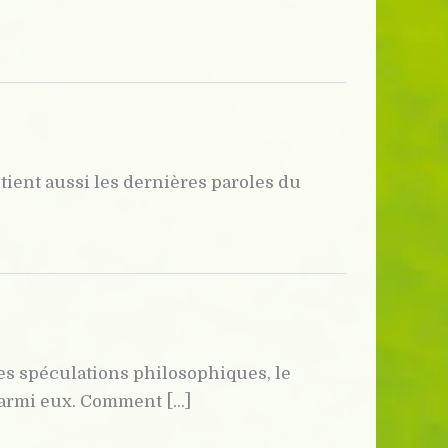
tient aussi les dernières paroles du
Des spéculations philosophiques, le
armi eux. Comment [...]