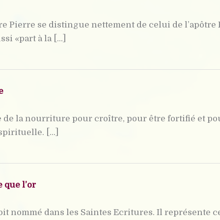
tre Pierre se distingue nettement de celui de l’apôtre 
i «part à la [...]
e
de la nourriture pour croître, pour être fortifié et p
rituelle. [...]
 que l’or
soit nommé dans les Saintes Ecritures. Il représente c