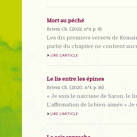
Mort au péché
Briem Ch. (
2022
, n°4, p. 9)
Les dix premiers versets de Romai
partie du chapitre ne contient auc
LIRE L'ARTICLE
Le lis entre les épines
Briem Ch. (
2020
, n°4, p. 16)
« Je suis le narcisse de Saron, le li
L’affirmation de la bien-aimée « Je su
LIRE L'ARTICLE