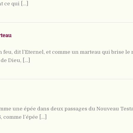
ce qui [...]
rteau
feu, dit l’Eternel, et comme un marteau qui brise le 
e Dieu, [...]
comme une épée dans deux passages du Nouveau Test
 comme l’épée [...]