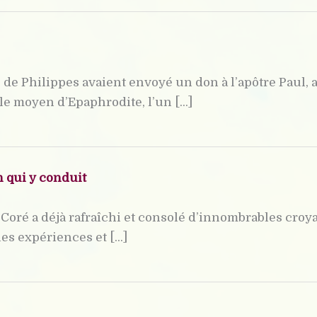
de Philippes avaient envoyé un don à l’apôtre Paul, 
r le moyen d’Epaphrodite, l’un [...]
 qui y conduit
ré a déjà rafraîchi et consolé d’innombrables croyan
les expériences et [...]