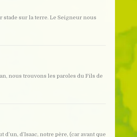
r stade sur la terre. Le Seigneur nous
an, nous trouvons les paroles du Fils de
d’un, d’Isaac, notre père, (car avant que