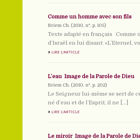
Comme un homme avec son fils
Briem Ch. (
2010
, n°, p. 105)
Texte adapté en français Comme un 
d’Israël en lui disant: «L’Eternel, v
LIRE L'ARTICLE
L’eau  Image de la Parole de Dieu
Briem Ch. (
2010
, n°, p. 202)
Le Seigneur lui-même se sert de cet
né d’eau et de l’Esprit, il ne [...]
LIRE L'ARTICLE
Le miroir  Image de la Parole de Di