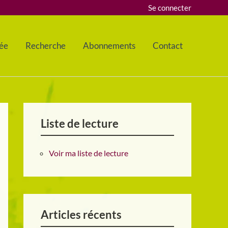
Se connecter
ée
Recherche
Abonnements
Contact
Liste de lecture
Voir ma liste de lecture
Articles récents