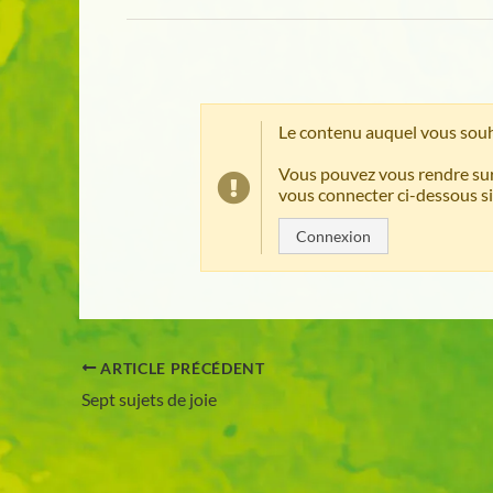
Le contenu auquel vous souh
Vous pouvez vous rendre sur
vous connecter ci-dessous si
Connexion
ARTICLE PRÉCÉDENT
Sept sujets de joie