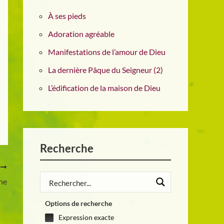
À ses pieds
Adoration agréable
Manifestations de l’amour de Dieu
La dernière Pâque du Seigneur (2)
L’édification de la maison de Dieu
Recherche
T
ne
Options de recherche
Expression exacte