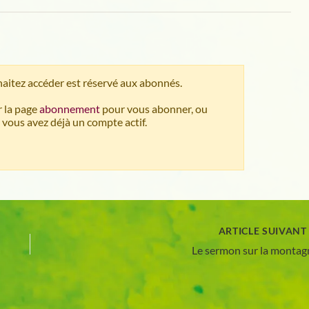
aitez accéder est réservé aux abonnés.
 la page
abonnement
pour vous abonner, ou
 vous avez déjà un compte actif.
ARTICLE SUIVAN
Le sermon sur la montag