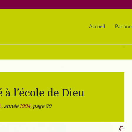
Accueil
Par ann
à l’école de Dieu
.
, année
1994
, page 39