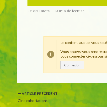
~ 2 350 mots · 12 min de lecture
Le contenu auquel vous souh
Vous pouvez vous rendre sur
vous connecter ci-dessous si
Connexion
ARTICLE PRÉCÉDENT
Cinq exhortations