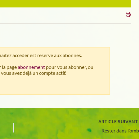
aitez accéder est réservé aux abonnés.
 la page
abonnement
pour vous abonner, ou
 vous avez déjà un compte actif.
ARTICLE SUIVAN
Rester dans l’omb