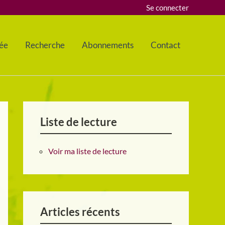
Se connecter
ée
Recherche
Abonnements
Contact
Liste de lecture
Voir ma liste de lecture
Articles récents