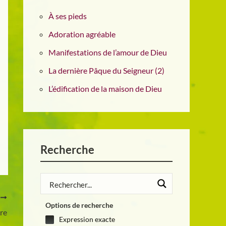
À ses pieds
Adoration agréable
Manifestations de l’amour de Dieu
La dernière Pâque du Seigneur (2)
L’édification de la maison de Dieu
Recherche
T
Options de recherche
re
Expression exacte