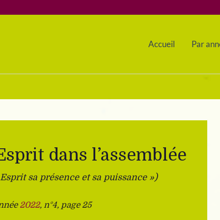
Accueil
Par ann
 Esprit dans l’assemblée
t Esprit sa présence et sa puissance »)
année
2022
, n°4, page 25