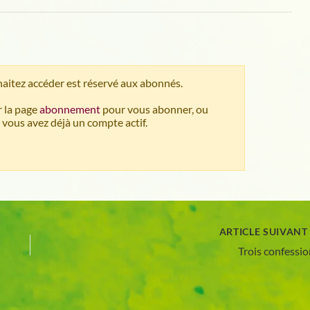
aitez accéder est réservé aux abonnés.
 la page
abonnement
pour vous abonner, ou
 vous avez déjà un compte actif.
ARTICLE SUIVAN
Trois confessi