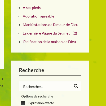
À ses pieds
Adoration agréable
Manifestations de l’amour de Dieu
La dernière Pâque du Seigneur (2)
L’édification de la maison de Dieu
Recherche
T
ons
Options de recherche
Expression exacte