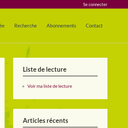
Se connecter
ée
Recherche
Abonnements
Contact
Liste de lecture
Voir ma liste de lecture
Articles récents