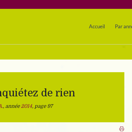
Accueil
Par ann
nquiétez de rien
.
, année
2014
, page 97