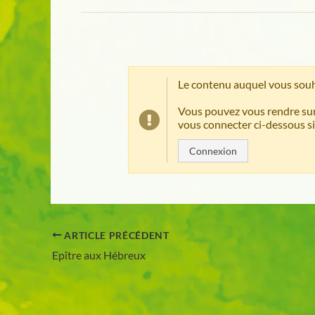
Le contenu auquel vous souh
Vous pouvez vous rendre sur
vous connecter ci-dessous si
Connexion
ARTICLE PRÉCÉDENT
Epître aux Hébreux