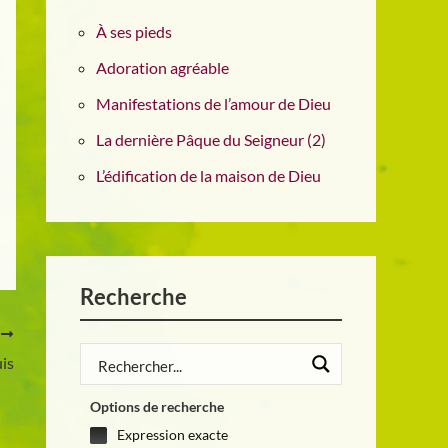
À ses pieds
Adoration agréable
Manifestations de l’amour de Dieu
La dernière Pâque du Seigneur (2)
L’édification de la maison de Dieu
Recherche
T
uis
Options de recherche
Expression exacte