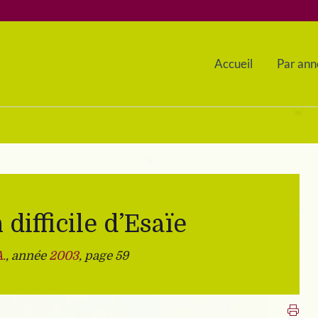
Accueil
Par ann
difficile d’Esaïe
.
, année
2003
, page 59