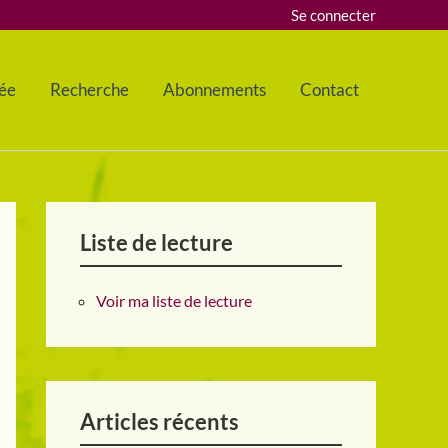
Se connecter
ée
Recherche
Abonnements
Contact
Liste de lecture
Voir ma liste de lecture
Articles récents