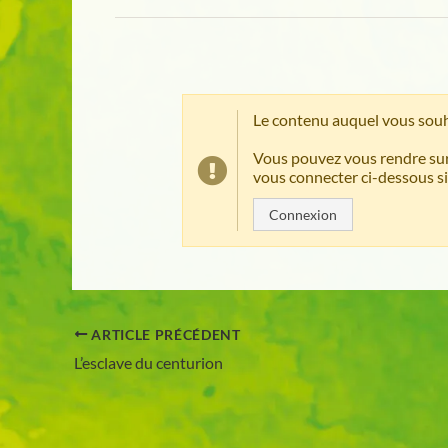
Le contenu auquel vous souh
Vous pouvez vous rendre sur
vous connecter ci-dessous si
Connexion
ARTICLE PRÉCÉDENT
L’esclave du centurion