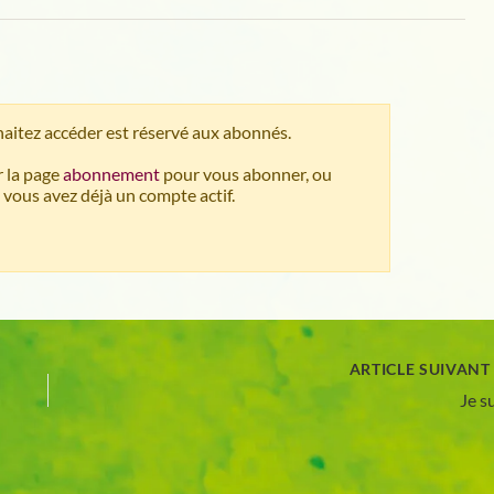
aitez accéder est réservé aux abonnés.
 la page
abonnement
pour vous abonner, ou
 vous avez déjà un compte actif.
ARTICLE SUIVAN
Je s