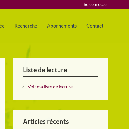
Se connecter
ée
Recherche
Abonnements
Contact
Liste de lecture
Voir ma liste de lecture
Articles récents