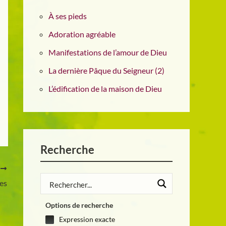
À ses pieds
Adoration agréable
Manifestations de l’amour de Dieu
La dernière Pâque du Seigneur (2)
L’édification de la maison de Dieu
Recherche
T
es
Options de recherche
Expression exacte