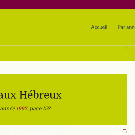
Accueil
Par ann
 aux Hébreux
, année
1992
, page 152