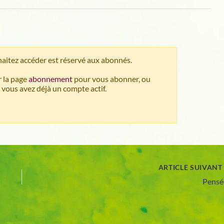
aitez accéder est réservé aux abonnés.
 la page
abonnement
pour vous abonner, ou
 vous avez déjà un compte actif.
ARTICLE SUIVAN
Pensé