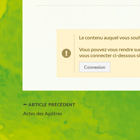
Le contenu auquel vous souh
Vous pouvez vous rendre sur
vous connecter ci-dessous si
Connexion
ARTICLE PRÉCÉDENT
Actes des Apôtres