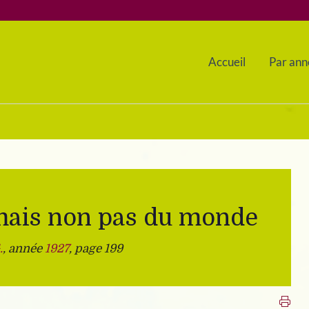
Accueil
Par ann
mais non pas du monde
.
, année
1927
, page 199