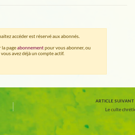
aitez accéder est réservé aux abonnés.
 la page
abonnement
pour vous abonner, ou
 vous avez déjà un compte actif.
ARTICLE SUIVAN
Le culte chrét