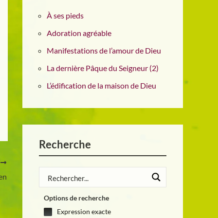
À ses pieds
Adoration agréable
Manifestations de l’amour de Dieu
La dernière Pâque du Seigneur (2)
L’édification de la maison de Dieu
Recherche
T
ien
Options de recherche
Expression exacte