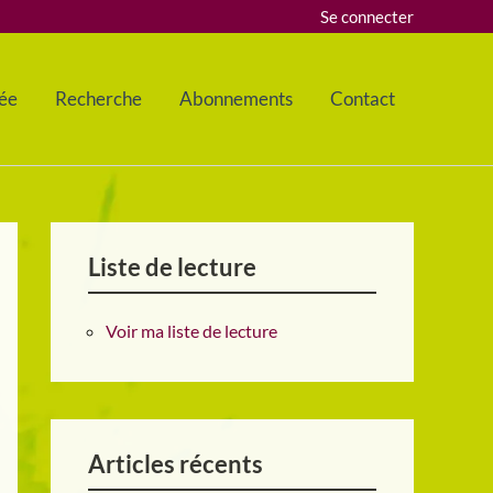
Se connecter
ée
Recherche
Abonnements
Contact
Liste de lecture
Voir ma liste de lecture
Articles récents