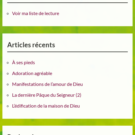
Voir ma liste de lecture
Articles récents
À ses pieds
Adoration agréable
Manifestations de l’amour de Dieu
La dernière Pâque du Seigneur (2)
L’édification de la maison de Dieu